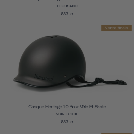
THOUSAND
833 kr
Vente finale
Casque Heritage 1.0 Pour Vélo Et Skate
NOIR FURTIF
833 kr