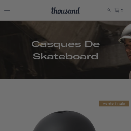
0
Casques De
Skateboard
Vente finale