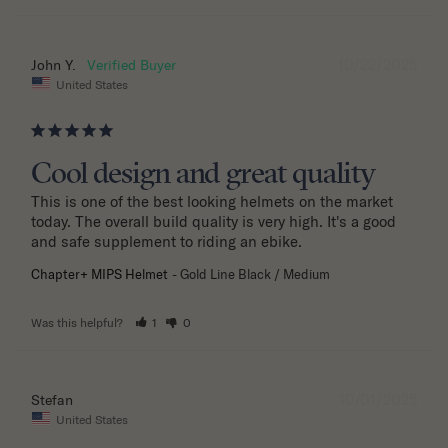
10/22/2025
John Y.
United States
Cool design and great quality
This is one of the best looking helmets on the market 
today. The overall build quality is very high. It's a good 
and safe supplement to riding an ebike.
Chapter+ MIPS Helmet
Gold Line Black / Medium
Was this helpful?
1
0
10/01/2025
Stefan
United States