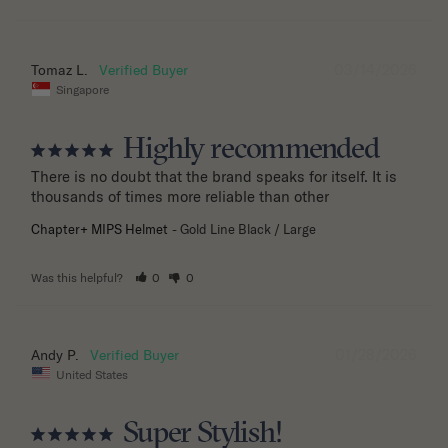
03/14/2026
Tomaz L.
Singapore
Highly recommended
There is no doubt that the brand speaks for itself. It is 
thousands of times more reliable than other
Chapter+ MIPS Helmet
Gold Line Black / Large
Was this helpful?
0
0
01/28/2026
Andy P.
United States
Super Stylish!