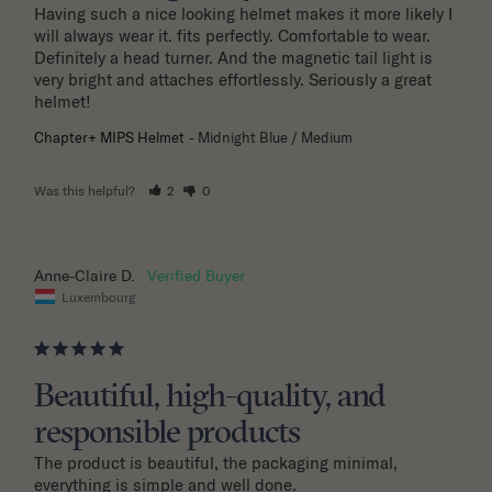
Having such a nice looking helmet makes it more likely I 
will always wear it. fits perfectly. Comfortable to wear. 
Definitely a head turner. And the magnetic tail light is 
very bright and attaches effortlessly. Seriously a great 
helmet!
Chapter+ MIPS Helmet
Midnight Blue / Medium
Was this helpful?
2
0
12/10/2025
Anne-Claire D.
Luxembourg
Beautiful, high-quality, and
responsible products
The product is beautiful, the packaging minimal, 
everything is simple and well done.
