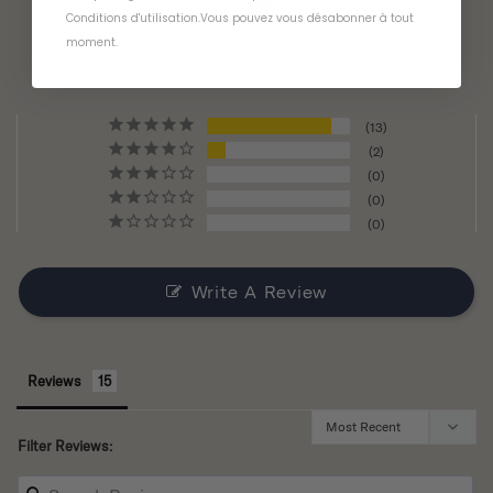
Conditions d'utilisation
.
Vous pouvez vous désabonner à tout
moment
.
BASED ON 15 REVIEWS
13
2
0
0
0
Write A Review
Reviews
Filter Reviews: