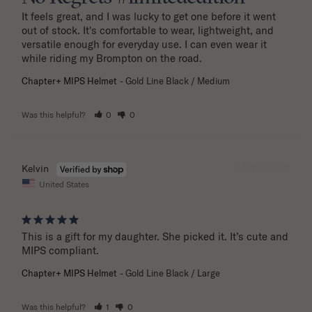
It feels great, and I was lucky to get one before it went 
out of stock. It's comfortable to wear, lightweight, and 
versatile enough for everyday use. I can even wear it 
while riding my Brompton on the road.
Chapter+ MIPS Helmet
Gold Line Black / Medium
Was this helpful?
0
0
05/12/2026
Kelvin
United States
This is a gift for my daughter. She picked it. It’s cute and 
MIPS compliant.
Chapter+ MIPS Helmet
Gold Line Black / Large
Was this helpful?
1
0