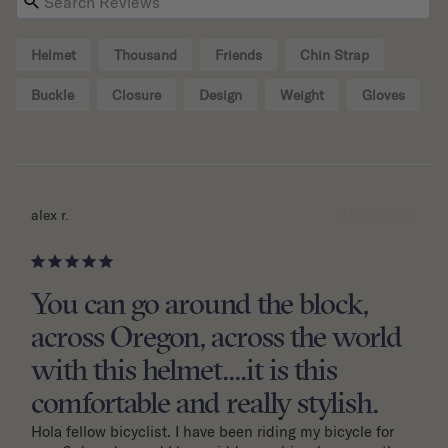
Helmet
Thousand
Friends
Chin Strap
Buckle
Closure
Design
Weight
Gloves
07/10/2026
alex r.
You can go around the block,
across Oregon, across the world
with this helmet....it is this
comfortable and really stylish.
Hola fellow bicyclist. I have been riding my bicycle for 