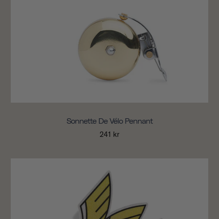
Sonnette De Vélo Pennant
241 kr