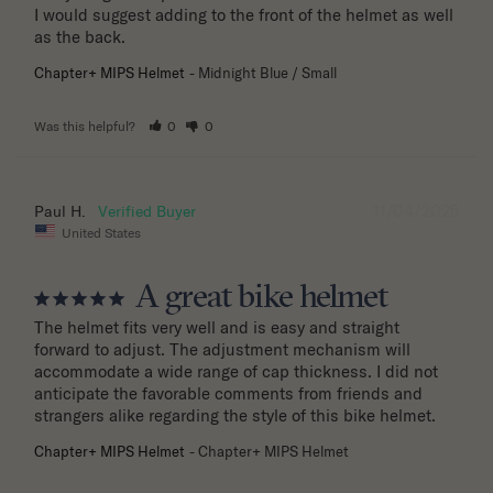
I would suggest adding to the front of the helmet as well 
as the back.
Chapter+ MIPS Helmet
Midnight Blue / Small
Was this helpful?
0
0
11/04/2025
Paul H.
United States
A great bike helmet
The helmet fits very well and is easy and straight 
forward to adjust. The adjustment mechanism will 
accommodate a wide range of cap thickness. I did not 
anticipate the favorable comments from friends and 
strangers alike regarding the style of this bike helmet.
Chapter+ MIPS Helmet
Chapter+ MIPS Helmet