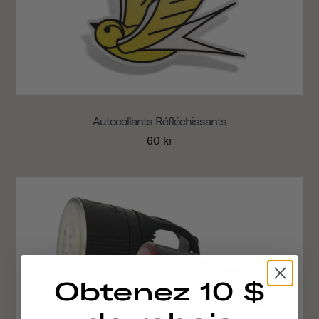
Autocollants Réfléchissants
60 kr
Obtenez 10 $