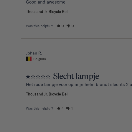
Good and awesome 
Thousand Jr. Bicycle Bell
Was this helpful?
0
0
Johan R.
Belgium
Slecht lampje
Het rode lampje voor op mijn helm brandt slechts 2 u
Thousand Jr. Bicycle Bell
Was this helpful?
4
1