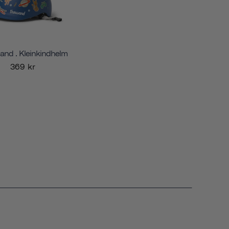
and . Kleinkindhelm
369 kr