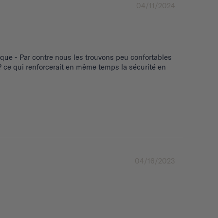
04/11/2024
ue - Par contre nous les trouvons peu confortables 
 ce qui renforcerait en même temps la sécurité en 
04/16/2023