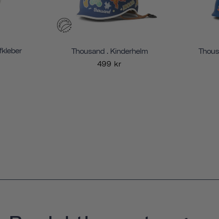
kleber
Thousand . Kinderhelm
Thous
499 kr