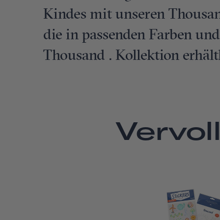
Kindes mit unseren Thousand
die in passenden Farben und
Thousand . Kollektion erhältl
Vervol