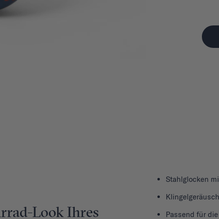
Stahlglocken mi
Klingelgeräusc
hrrad-Look Ihres
Passend für die