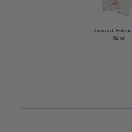
Thousand . Helmauf
58 kr