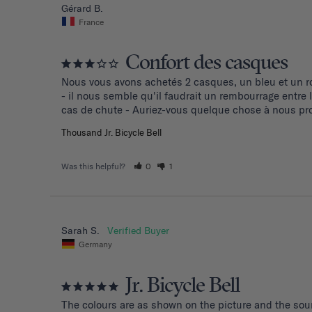
Gérard B.
France
Confort des casques
Nous vous avons achetés 2 casques, un bleu et un ro
- il nous semble qu'il faudrait un rembourrage entre
cas de chute - Auriez-vous quelque chose à nous pro
Thousand Jr. Bicycle Bell
Was this helpful?
0
1
Sarah S.
Germany
Jr. Bicycle Bell
The colours are as shown on the picture and the soun