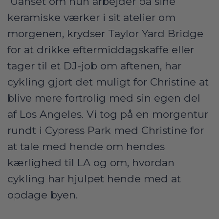
Uanset om hun arbejder på sine
keramiske værker i sit atelier om
morgenen, krydser Taylor Yard Bridge
for at drikke eftermiddagskaffe eller
tager til et DJ-job om aftenen, har
cykling gjort det muligt for Christine at
blive mere fortrolig med sin egen del
af Los Angeles. Vi tog på en morgentur
rundt i Cypress Park med Christine for
at tale med hende om hendes
kærlighed til LA og om, hvordan
cykling har hjulpet hende med at
opdage byen.