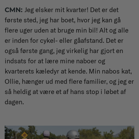
Jeg elsker mit kvarter! Det er det
CMN:
første sted, jeg har boet, hvor jeg kan gå
flere uger uden at bruge min bil! Alt og alle
er inden for cykel- eller gåafstand. Det er
også første gang, jeg virkelig har gjort en
indsats for at lære mine naboer og
kvarterets kæledyr at kende. Min nabos kat,
Ollie, hænger ud med flere familier, og jeg er
så heldig at være et af hans stop i løbet af
dagen.