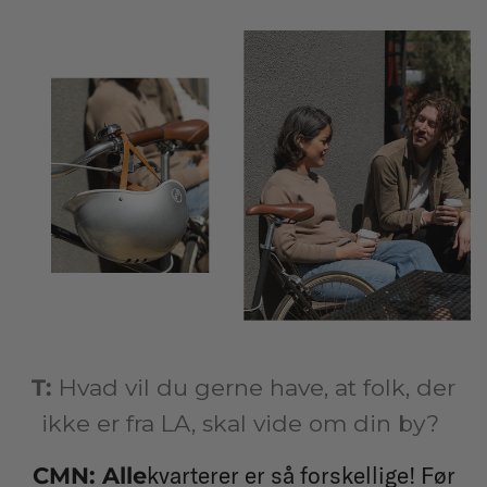
T:
Hvad vil du gerne have, at folk, der
ikke er fra LA, skal vide om din by?
kvarterer er så forskellige! Før
CMN: Alle