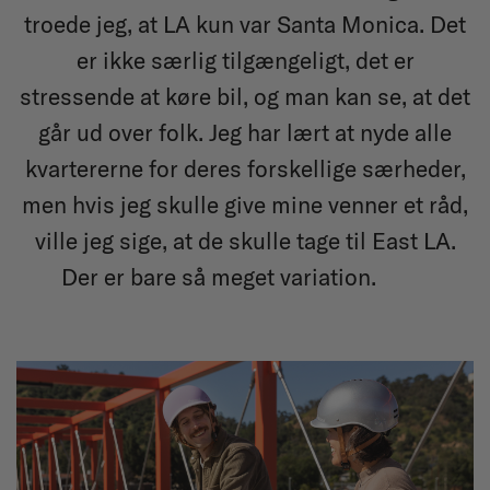
troede jeg, at LA kun var Santa Monica. Det
er ikke særlig tilgængeligt, det er
stressende at køre bil, og man kan se, at det
går ud over folk. Jeg har lært at nyde alle
kvartererne for deres forskellige særheder,
men hvis jeg skulle give mine venner et råd,
ville jeg sige, at de skulle tage til East LA.
Der er bare så meget variation.