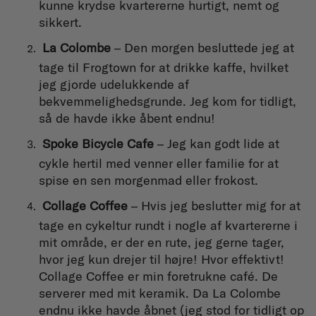
kunne krydse kvartererne hurtigt, nemt og
sikkert.
La Colombe
– Den morgen besluttede jeg at
tage til Frogtown for at drikke kaffe, hvilket
jeg gjorde udelukkende af
bekvemmelighedsgrunde. Jeg kom for tidligt,
så de havde ikke åbent endnu!
Spoke Bicycle Cafe
– Jeg kan godt lide at
cykle hertil med venner eller familie for at
spise en sen morgenmad eller frokost.
Collage Coffee
– Hvis jeg beslutter mig for at
tage en cykeltur rundt i nogle af kvartererne i
mit område, er der en rute, jeg gerne tager,
hvor jeg kun drejer til højre! Hvor effektivt!
Collage Coffee er min foretrukne café. De
serverer med mit keramik. Da La Colombe
endnu ikke havde åbnet (jeg stod for tidligt op