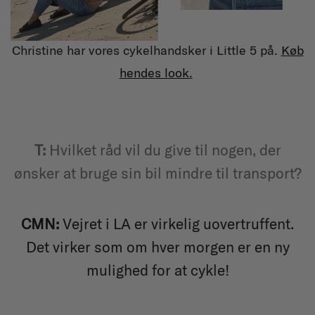
Christine har vores cykelhandsker i Little 5 på.
Køb
hendes look
.
T
:
Hvilket råd vil du give til nogen, der
ønsker at bruge sin bil mindre til transport?
CMN:
Vejret i LA er virkelig uovertruffent.
Det virker som om hver morgen er en ny
mulighed for at cykle!