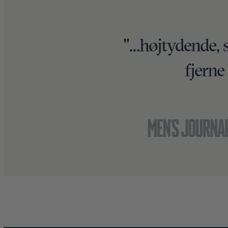
"...højtydende, 
fjerne