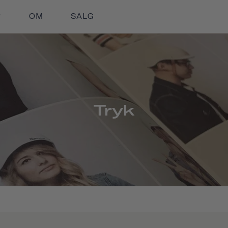
OM
SALG
Tryk