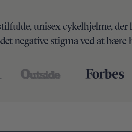
stilfulde, unisex cykelhjelme, der 
 det negative stigma ved at bære 