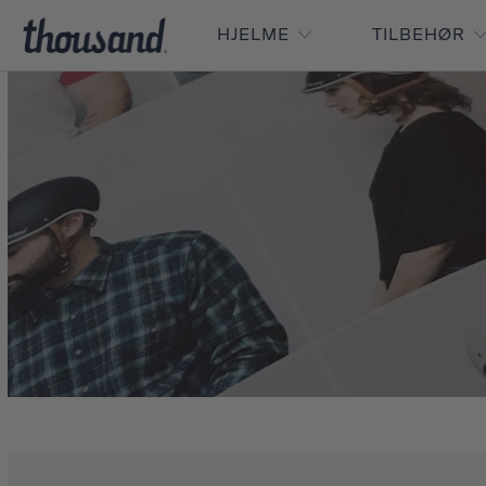
HJELME
TILBEHØR