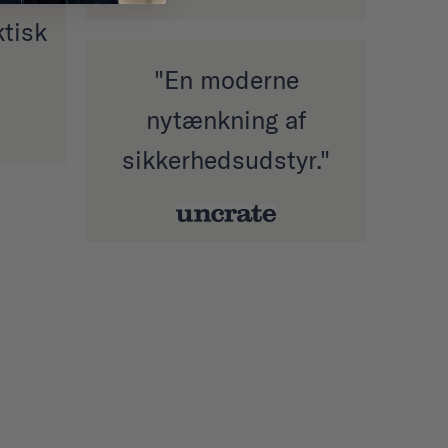
ktisk
"En moderne
nytænkning af
sikkerhedsudstyr."