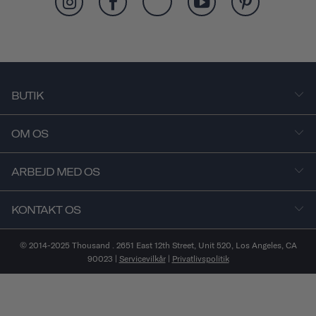
BUTIK
OM OS
ARBEJD MED OS
KONTAKT OS
© 2014-2025 Thousand . 2651 East 12th Street, Unit 520, Los Angeles, CA
90023 |
Servicevilkår
|
Privatlivspolitik