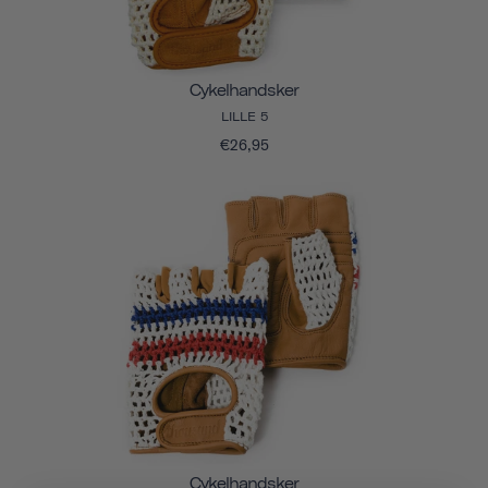
Cykelhandsker
LILLE 5
€26,95
Cykelhandsker