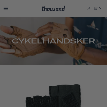
0
CYKELHANDSKER