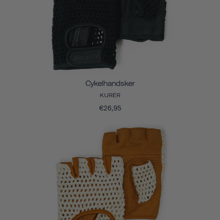
Cykelhandsker
KURÉR
€26,95