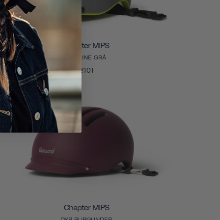
Chapter MIPS
SKYLINE GRÅ
€101
Chapter MIPS
DYB BURGUNDER