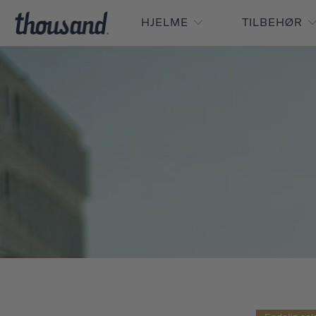
HJELME
TILBEHØR