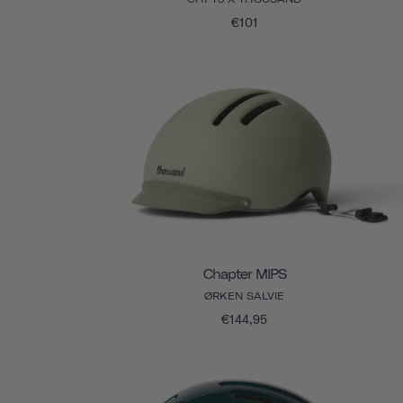
€101
Chapter MIPS
ØRKEN SALVIE
€144,95