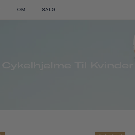
OM
SALG
Cykelhjelme Til Kvinder