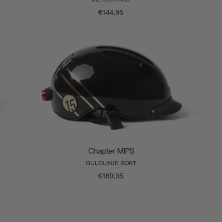
€144,95
Chapter MIPS
GULDLINJE SORT
€169,95