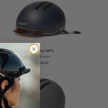
Chapter MIPS
CLUB NAVY
€144,95