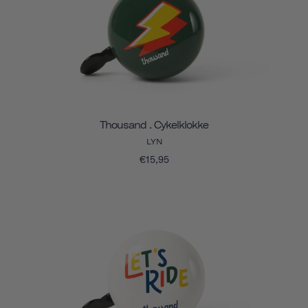
Thousand . Cykelklokke
LYN
€15,95