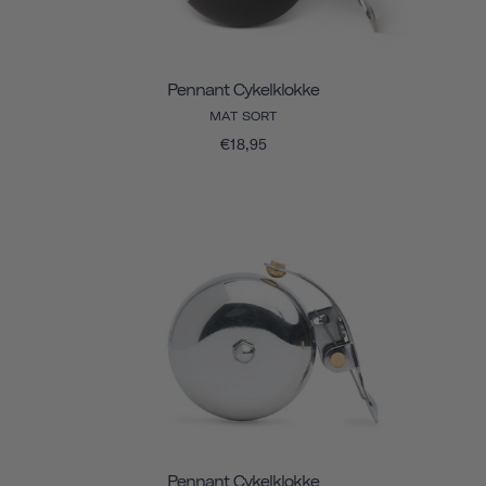
Pennant Cykelklokke
MAT SORT
€18,95
Pennant Cykelklokke