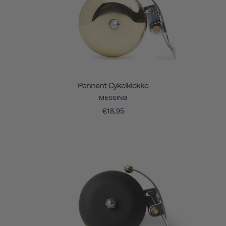
Pennant Cykelklokke
MESSING
€18,95