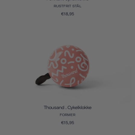
RUSTFRIT STÅL
€18,95
Thousand . Cykelklokke
FORMER
€15,95