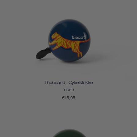
Thousand . Cykelklokke
TIGER
€15,95