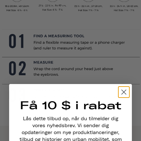
Få 10 $ i rabat
Lås dette tilbud op, når du tilmelder dig
vores nyhedsbrev. Vi sender dig
opdateringer om nye produktlanceringer,
tilbud og historier om urban mobilitet, som