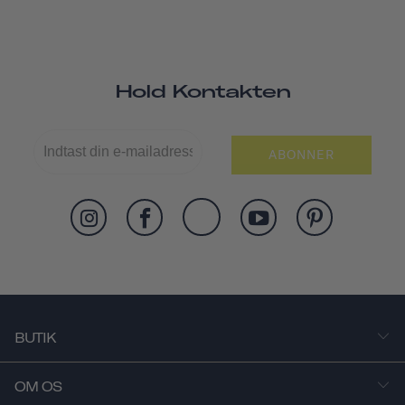
Hold Kontakten
ABONNER
BUTIK
OM OS