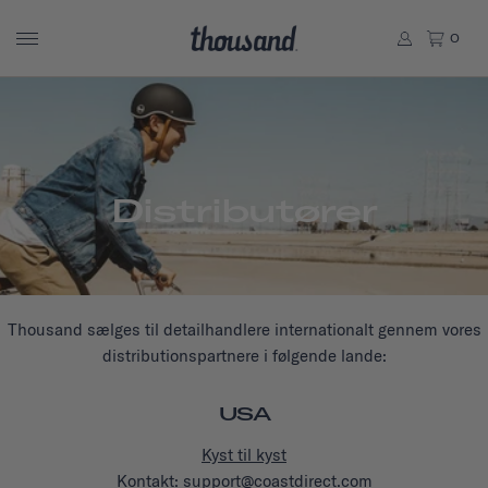
0
Distributører
Thousand sælges til detailhandlere internationalt gennem vores
distributionspartnere i følgende lande:
USA
Kyst til kyst
Kontakt: support@coastdirect.com