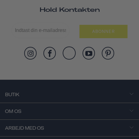
Hold Kontakten
ABONNER
BUTIK
OM OS
ARBEJD MED OS