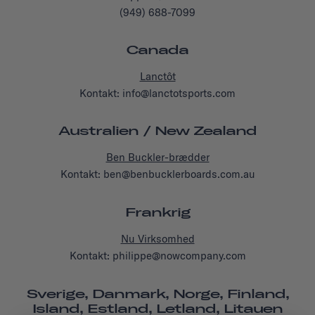
(949) 688-7099
Canada
Lanctôt
Kontakt: info@lanctotsports.com
Australien / New Zealand
Ben Buckler-brædder
Kontakt: ben@benbucklerboards.com.au
Frankrig
Nu Virksomhed
Kontakt: philippe@nowcompany.com
Sverige, Danmark, Norge, Finland,
Island, Estland, Letland, Litauen