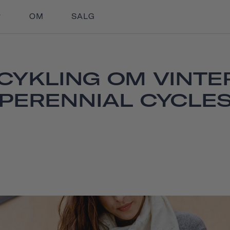
OM
SALG
L CYKLING OM VINT
PERENNIAL CYCLE