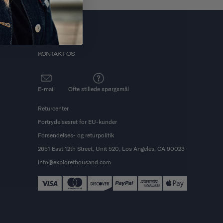
KONTAKT OS
E-mail
Ofte stillede spørgsmål
Returcenter
Fortrydelsesret for EU-kunder
Forsendelses- og returpolitik
2651 East 12th Street, Unit 520, Los Angeles, CA 90023
info@explorethousand.com