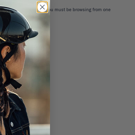
iers as described above, you must be browsing from one
ABONNER