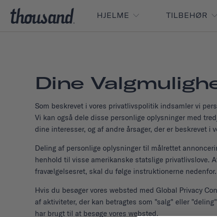
HJELME
TILBEHØR
Dine Valgmulighe
Som beskrevet i vores privatlivspolitik indsamler vi p
Vi kan også dele disse personlige oplysninger med tredj
dine interesser, og af andre årsager, der er beskrevet i vo
Deling af personlige oplysninger til målrettet annonceri
henhold til visse amerikanske statslige privatlivslove. A
fravælgelsesret, skal du følge instruktionerne nedenfor.
Hvis du besøger vores websted med Global Privacy Contro
af aktiviteter, der kan betragtes som "salg" eller "deli
har brugt til at besøge vores websted.