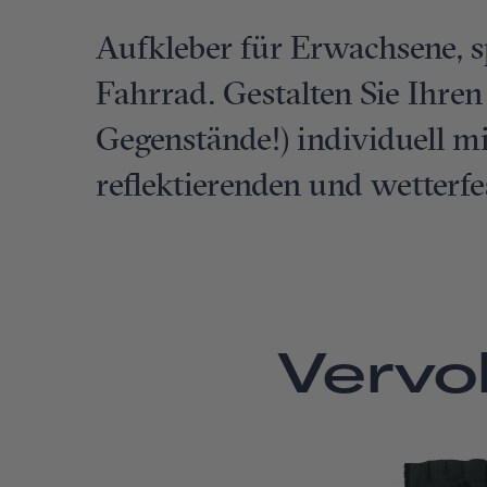
Aufkleber für Erwachsene, sp
Fahrrad. Gestalten Sie Ihre
Gegenstände!) individuell mi
reflektierenden und wetterf
Vervol