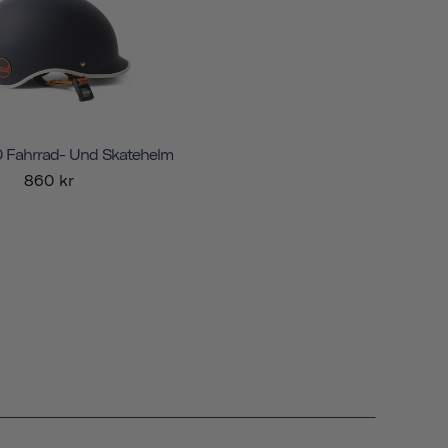
.0 Fahrrad- Und Skatehelm
860 kr