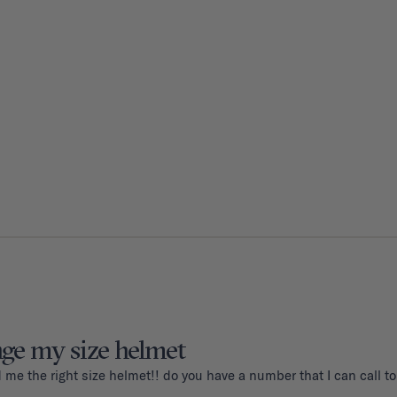
nge my size helmet
d me the right size helmet!! do you have a number that I can call 