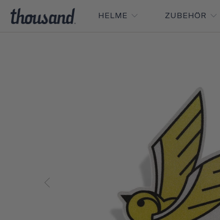
HELME
ZUBEHÖR