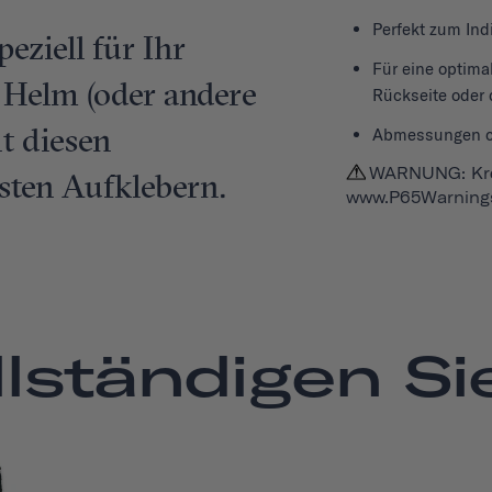
Perfekt zum Ind
eziell für Ihr
Für eine optima
n Helm (oder andere
Rückseite oder 
t diesen
Abmessungen ca. 
WARNUNG: Kre
esten Aufklebern.
www.P65Warnings
lständigen Sie