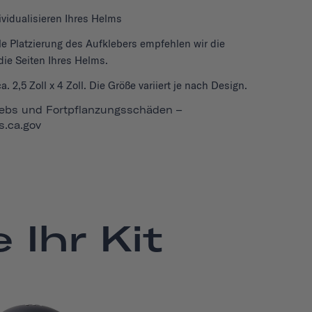
ividualisieren Ihres Helms
le Platzierung des Aufklebers empfehlen wir die
die Seiten Ihres Helms.
2,5 Zoll x 4 Zoll. Die Größe variiert je nach Design.
bs und Fortpflanzungsschäden –
.ca.gov
 Ihr Kit