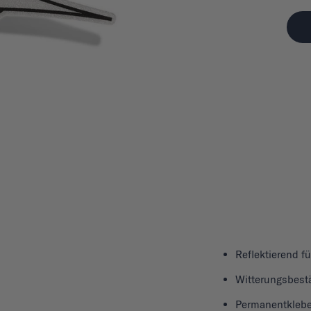
Reflektierend f
Witterungsbest
Permanentklebe