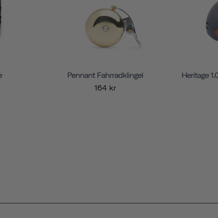
e
Pennant Fahrradklingel
Heritage 1
164 kr