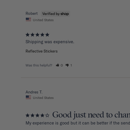
Robert
United States
Shipping was expensive.
Reflective Stickers
Was this helpful?
0
1
Andres T.
United States
Good just need to cha
My experience is good but it can be better if the sen