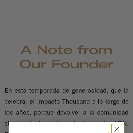
En esta temporada de generosidad, quería
celebrar el impacto Thousand a lo largo de
los años, porque devolver a la comunidad
siempre ha formado parte de nuestro ADN.