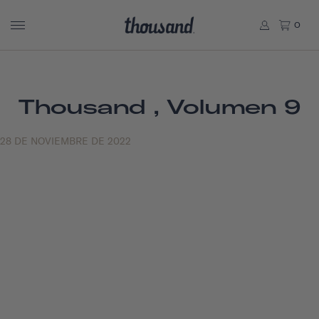
0
Thousand , Volumen 9
28 DE NOVIEMBRE DE 2022