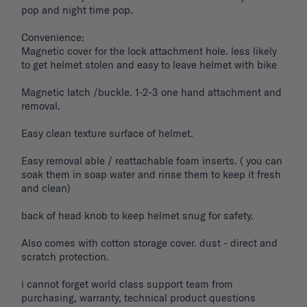
pop and night time pop. 

Convenience: 

Magnetic cover for the lock attachment hole. less likely 
to get helmet stolen and easy to leave helmet with bike 

Magnetic latch /buckle. 1-2-3 one hand attachment and 
removal. 

Easy clean texture surface of helmet. 

Easy removal able / reattachable foam inserts. ( you can 
soak them in soap water and rinse them to keep it fresh 
and clean) 

back of head knob to keep helmet snug for safety. 

Also comes with cotton storage cover. dust - direct and 
scratch protection. 

i cannot forget world class support team from 
purchasing, warranty, technical product questions 