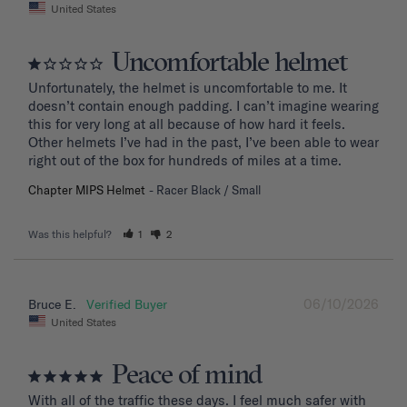
United States
Uncomfortable helmet
Unfortunately, the helmet is uncomfortable to me. It 
doesn’t contain enough padding. I can’t imagine wearing 
this for very long at all because of how hard it feels. 
Other helmets I’ve had in the past, I’ve been able to wear 
right out of the box for hundreds of miles at a time.
Chapter MIPS Helmet
Racer Black / Small
Was this helpful?
1
2
06/10/2026
Bruce E.
United States
Peace of mind
With all of the traffic these days. I feel much safer with 