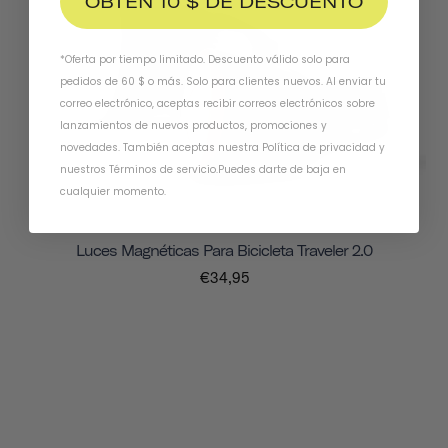
OBTÉN 10 $ DE DESCUENTO
*Oferta por tiempo limitado. Descuento válido solo para
pedidos de 60 $ o más. Solo para clientes nuevos. Al enviar tu
correo electrónico, aceptas recibir correos electrónicos sobre
lanzamientos de nuevos productos, promociones y
novedades. También aceptas nuestra
Política de privacidad
y
nuestros Términos de servicio
.
Puedes darte de baja en
cualquier momento.
Luces Magnéticas Para Bicicleta Traveler 2.0
€34,95