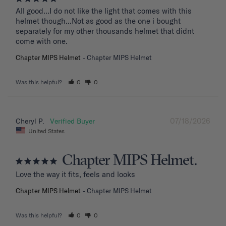
All good...I do not like the light that comes with this 
helmet though...Not as good as the one i bought 
separately for my other thousands helmet that didnt 
come with one.
Chapter MIPS Helmet
Chapter MIPS Helmet
Was this helpful?
0
0
07/18/2026
Cheryl P.
United States
Chapter MIPS Helmet.
Love the way it fits, feels and looks
Chapter MIPS Helmet
Chapter MIPS Helmet
Was this helpful?
0
0