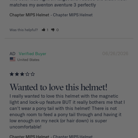
matches my aventon aventure 3 perfectly
Chapter MIPS Helmet
Chapter MIPS Helmet
Was this helpful?
1
0
06/26/2026
AD
United States
Wanted to love this helmet!
I really wanted to love this helmet with the magnetic 
light and lock-up feature BUT it really bothers me that I 
can't wear a pony tail with this helmet! There is not 
enough room to feed a pony tail through and having it 
low enough on my neck (or hair down) is super 
uncomfortable! 
Chapter MIPS Helmet
Chapter MIPS Helmet