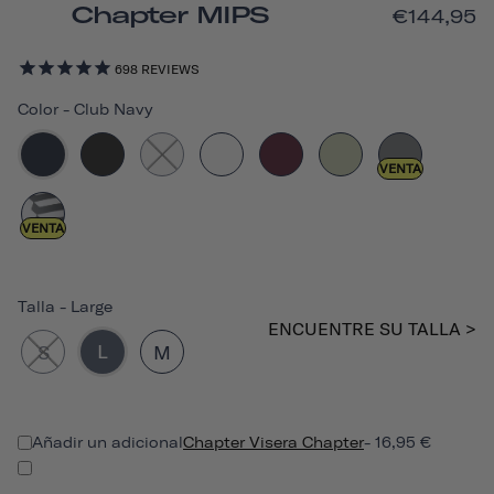
Chapter MIPS
€144,95
698
REVIEWS
Color
-
Club Navy
VENTA
VENTA
Talla
-
Large
ENCUENTRE SU TALLA >
L
S
M
Añadir un adicional
Chapter Visera Chapter
- 16,95 €