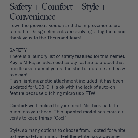
Safety + Comfort + Style +
Convenience
I own the previous version and the improvements are 
fantastic. Deisgn elements are evolving. a big thousand 
thank yous to the Thousand team!

SAFETY: 

There is a laundry list of safety features for this helmet. 
Key is MIPs, an advanced safety feature to protect that 
noodle aka brain of yours. the shell is durable and easy 
to clean! 

Flash light magnetic attachment included. it has been 
updated for USB-C it is ok with the lack of auto-on 
feature because ditching micro usb FTW

Comfort: well molded to your head. No thick pads to 
push into your head. This updated model has more air 
vents to keep things “Cool”

Style: so many options to choose from. i opted for white 
to have safety in mind. i feel the white has a daytime 