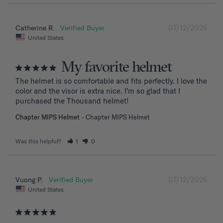
07/12/2026
Catherine R.
United States
My favorite helmet
The helmet is so comfortable and fits perfectly. I love the 
color and the visor is extra nice. I’m so glad that I 
purchased the Thousand helmet!
Chapter MIPS Helmet
Chapter MIPS Helmet
Was this helpful?
1
0
07/12/2026
Vuong P.
United States