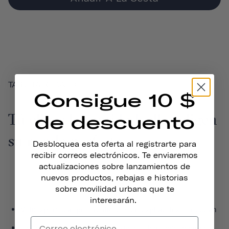
TARJETA REGALO
Consigue 10 $
Tú eliges la cantidad, ellos eligen
de descuento
su regalo perfecto.
Desbloquea esta oferta al registrarte para
recibir correos electrónicos. Te enviaremos
actualizaciones sobre lanzamientos de
nuevos productos, rebajas e historias
sobre movilidad urbana que te
interesarán.
Válido para compras realizadas en explorethousand.com
La tarjeta regalo digital se envía a tu bandeja de entrada