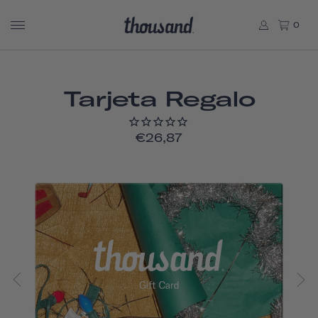
0
Tarjeta Regalo
€26,87