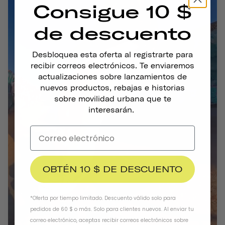
Consigue 10 $
de descuento
Desbloquea esta oferta al registrarte para
recibir correos electrónicos. Te enviaremos
actualizaciones sobre lanzamientos de
nuevos productos, rebajas e historias
sobre movilidad urbana que te
interesarán.
OBTÉN 10 $ DE DESCUENTO
*Oferta por tiempo limitado. Descuento válido solo para
pedidos de 60 $ o más. Solo para clientes nuevos. Al enviar tu
correo electrónico, aceptas recibir correos electrónicos sobre