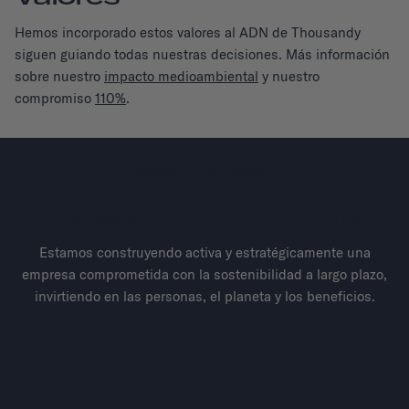
Hemos incorporado estos valores al ADN de Thousandy
siguen guiando todas nuestras decisiones. Más información
sobre nuestro
impacto medioambiental
y nuestro
compromiso
110%
.
Sostenibilidad
Pensando En El Futuro
Estamos construyendo activa y estratégicamente una
empresa comprometida con la sostenibilidad a largo plazo,
invirtiendo en las personas, el planeta y los beneficios.
La