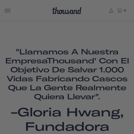
0
"Llamamos A Nuestra
EmpresaThousand' Con El
Objetivo De Salvar 1.000
Vidas Fabricando Cascos
Que La Gente Realmente
Quiera Llevar".
-Gloria Hwang,
Fundadora