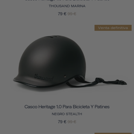
THOUSAND MARINA
79 €
99 €
Venta definitiva
Casco Heritage 1.0 Para Bicicleta Y Patines
NEGRO STEALTH
79 €
99 €