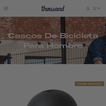
0
Cascos De Bicicleta
Para Hombre
Venta definitiva