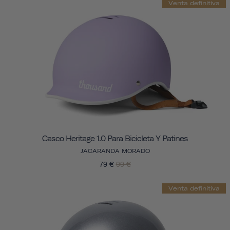
Venta definitiva
Casco Heritage 1.0 Para Bicicleta Y Patines
JACARANDA MORADO
79 €
99 €
Venta definitiva