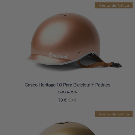
Venta definitiva
Casco Heritage 1.0 Para Bicicleta Y Patines
ORO ROSA
79 €
99 €
Venta definitiva