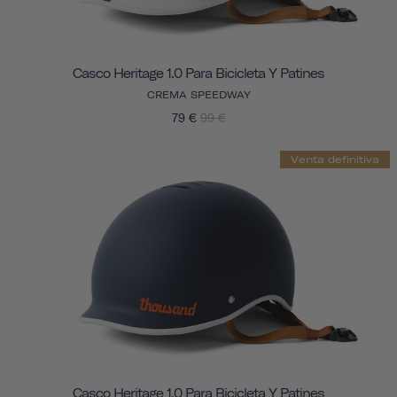
Casco Heritage 1.0 Para Bicicleta Y Patines
CREMA SPEEDWAY
79 €
99 €
Venta definitiva
Casco Heritage 1.0 Para Bicicleta Y Patines