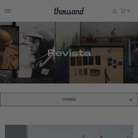
0
Revista
CATEGORÍAS