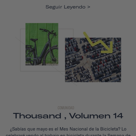
Seguir Leyendo
COMUNIDAD
Thousand , Volumen 14
¿Sabías que mayo es el Mes Nacional de la Bicicleta? Lo
celebraré yendo al trabajo en bicicleta durante la Semana de