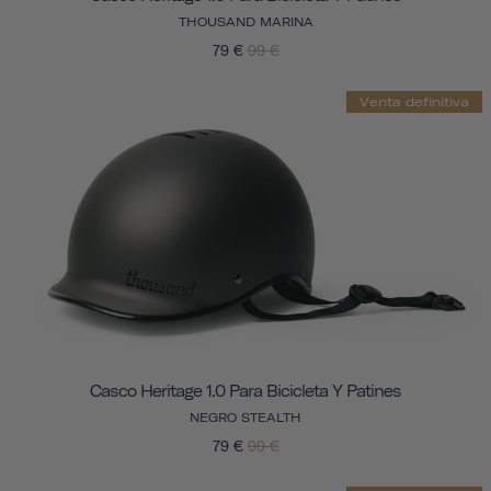
THOUSAND MARINA
79 €
99 €
Venta definitiva
Casco Heritage 1.0 Para Bicicleta Y Patines
NEGRO STEALTH
79 €
99 €