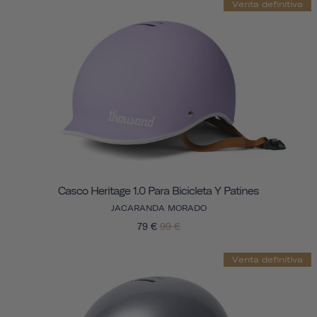
Venta definitiva
Casco Heritage 1.0 Para Bicicleta Y Patines
JACARANDA MORADO
79 €
99 €
Venta definitiva