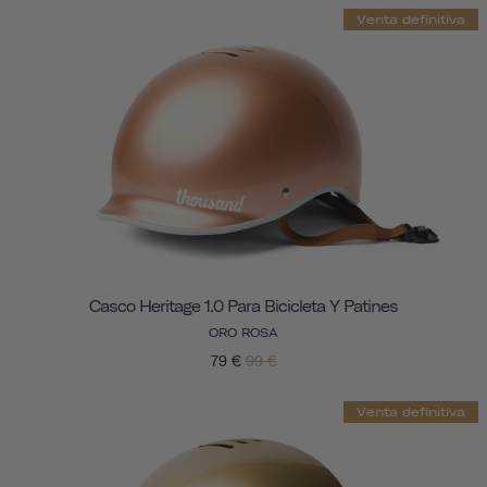
Venta definitiva
Casco Heritage 1.0 Para Bicicleta Y Patines
ORO ROSA
79 €
99 €
Venta definitiva