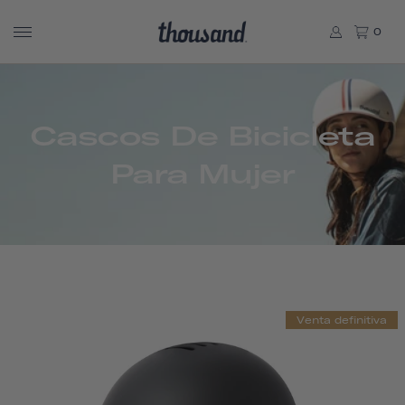
0
Cascos De Bicicleta
Para Mujer
Venta definitiva