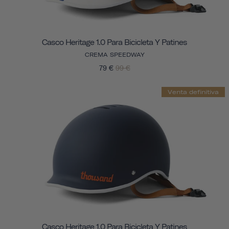
Casco Heritage 1.0 Para Bicicleta Y Patines
CREMA SPEEDWAY
79 €
99 €
Venta definitiva
Casco Heritage 1.0 Para Bicicleta Y Patines