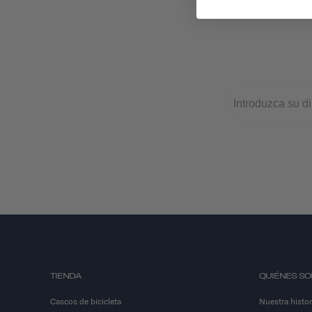
TIENDA
QUIÉNES S
Cascos de bicicleta
Nuestra histor