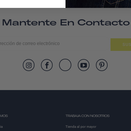
Mantente En Contacto
SUS
OMOS
TRABAJA CON NOSOTROS
ia
Tienda al por mayor