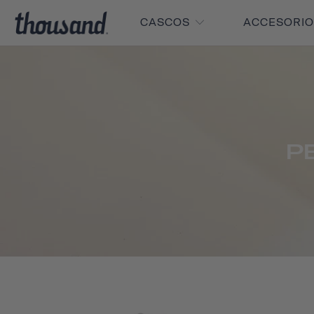
CASCOS
ACCESORI
P