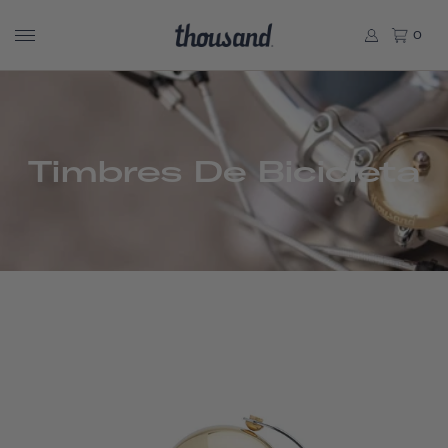
0
Timbres De Bicicleta