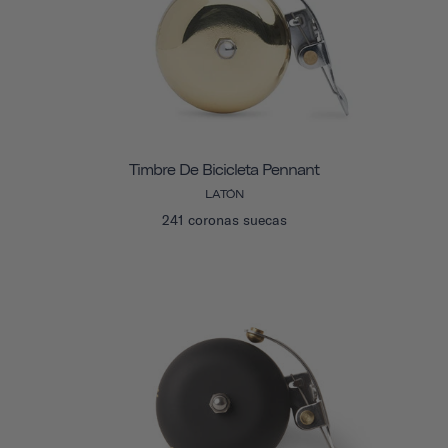
Timbre De Bicicleta Pennant
LATÓN
241 coronas suecas