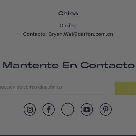
China
Darfon
Contacto: Bryan.Wei@darfon.com.cn
Mantente En Contacto
SUS