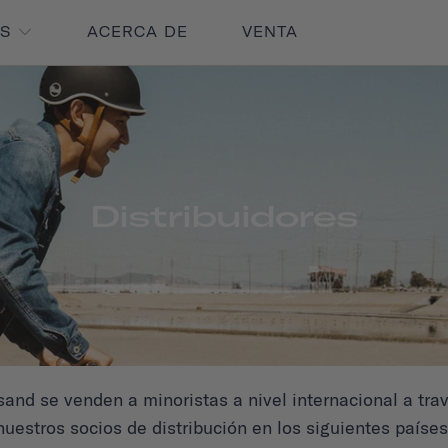
OS
ACERCA DE
VENTA
Distribuidores
and se venden a minoristas a nivel internacional a tra
nuestros socios de distribución en los siguientes países