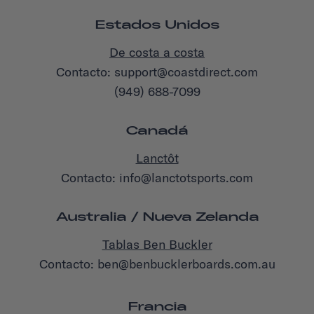
Estados Unidos
De costa a costa
Contacto: support@coastdirect.com
(949) 688-7099
Canadá
Lanctôt
Contacto: info@lanctotsports.com
Australia / Nueva Zelanda
Tablas Ben Buckler
Contacto: ben@benbucklerboards.com.au
Francia