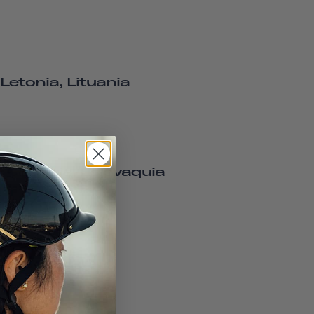
Letonia, Lituania
, Chequia, Eslovaquia