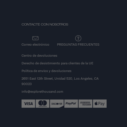
CONTACTE CON NOSOTROS
Correo electrónico
PREGUNTAS FRECUENTES
Centro de devoluciones
Derecho de desistimiento para clientes de la UE
Política de envíos y devoluciones
2651 East 12th Street, Unidad 520, Los Angeles, CA
90023
info@explorethousand.com