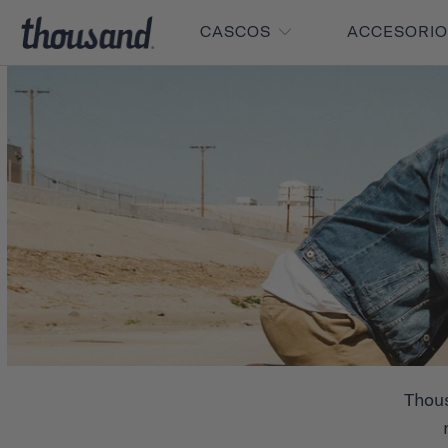
CASCOS
ACCESORI
Thous