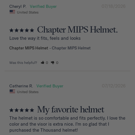
07/18/2026
Cheryl P.
United States
Chapter MIPS Helmet.
Love the way it fits, feels and looks
Chapter MIPS Helmet
Chapter MIPS Helmet
Was this helpful?
0
0
07/12/2026
Catherine R.
United States
My favorite helmet
The helmet is so comfortable and fits perfectly. I love the 
color and the visor is extra nice. I’m so glad that I 
purchased the Thousand helmet!