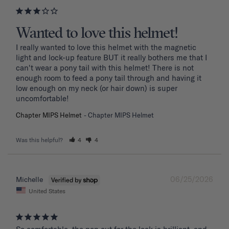
Wanted to love this helmet!
I really wanted to love this helmet with the magnetic 
light and lock-up feature BUT it really bothers me that I 
can't wear a pony tail with this helmet! There is not 
enough room to feed a pony tail through and having it 
low enough on my neck (or hair down) is super 
uncomfortable! 
Chapter MIPS Helmet
Chapter MIPS Helmet
Was this helpful?
4
4
06/25/2026
Michelle
United States