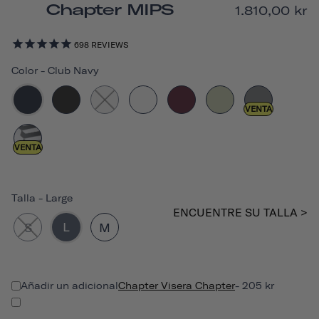
Chapter MIPS
1.810,00 kr
698
REVIEWS
Color
-
Club Navy
VENTA
VENTA
Talla
-
Large
ENCUENTRE SU TALLA >
L
S
M
Añadir un adicional
Chapter Visera Chapter
- 205 kr