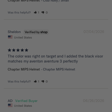
Chapter MIPS Helmet
Club Navy / Small
Was this helpful?
1
0
07/04/2026
Sheldon
United States
The color was right on target and I added the black visor 
matches my aventon aventure 3 perfectly
Chapter MIPS Helmet
Chapter MIPS Helmet
Was this helpful?
1
0
06/26/2026
AD
United States