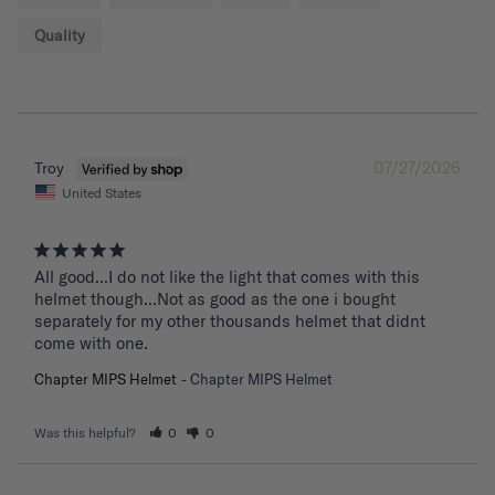
Quality
07/27/2026
Troy
United States
All good...I do not like the light that comes with this 
helmet though...Not as good as the one i bought 
separately for my other thousands helmet that didnt 
come with one.
Chapter MIPS Helmet
Chapter MIPS Helmet
Was this helpful?
0
0