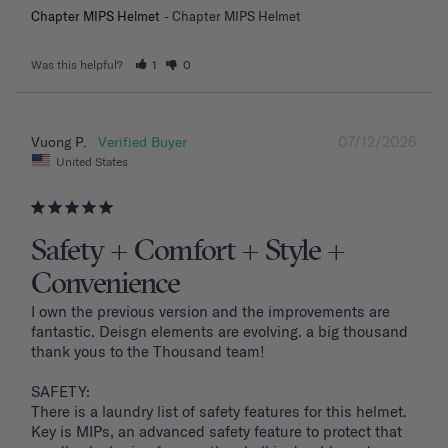
Chapter MIPS Helmet
Chapter MIPS Helmet
Was this helpful?
1
0
07/12/2026
Vuong P.
United States
Safety + Comfort + Style +
Convenience
I own the previous version and the improvements are 
fantastic. Deisgn elements are evolving. a big thousand 
thank yous to the Thousand team!

SAFETY: 

There is a laundry list of safety features for this helmet. 
Key is MIPs, an advanced safety feature to protect that 