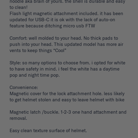
noodle aka brain of yours. the shell is durable and easy 
to clean! 

Flash light magnetic attachment included. it has been 
updated for USB-C it is ok with the lack of auto-on 
feature because ditching micro usb FTW

Comfort: well molded to your head. No thick pads to 
push into your head. This updated model has more air 
vents to keep things “Cool”

Style: so many options to choose from. i opted for white 
to have safety in mind. i feel the white has a daytime 
pop and night time pop. 

Convenience: 

Magnetic cover for the lock attachment hole. less likely 
to get helmet stolen and easy to leave helmet with bike 

Magnetic latch /buckle. 1-2-3 one hand attachment and 
removal. 

Easy clean texture surface of helmet. 
