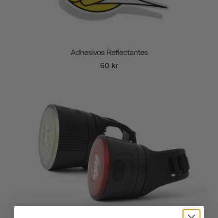
Adhesivos Reflectantes
60 kr