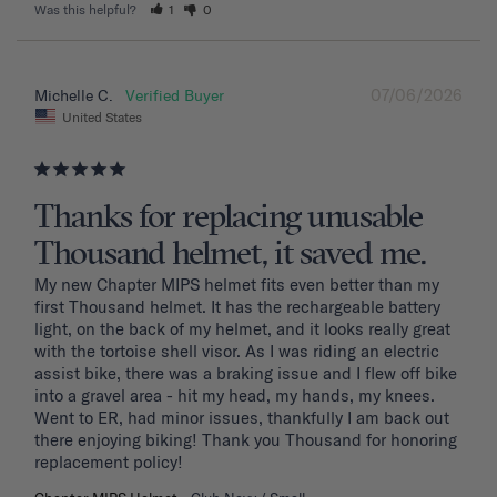
Was this helpful?
1
0
07/06/2026
Michelle C.
United States
Thanks for replacing unusable
Thousand helmet, it saved me.
My new Chapter MIPS helmet fits even better than my 
first Thousand helmet. It has the rechargeable battery 
light, on the back of my helmet, and it looks really great 
with the tortoise shell visor. As I was riding an electric 
assist bike, there was a braking issue and I flew off bike 
into a gravel area - hit my head, my hands, my knees. 
Went to ER, had minor issues, thankfully I am back out 
there enjoying biking! Thank you Thousand for honoring 
replacement policy!