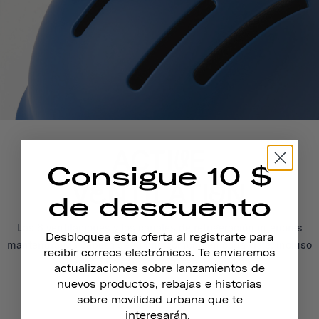
Consigue 10 $
de descuento
Las 6 ventilaciones y los canales de refrigeración interiores
Desbloquea esta oferta al registrarte para
mantendrán la cabeza de tu hijo cómoda en cada viaje, incluso
recibir correos electrónicos. Te enviaremos
cuando no consiga mantener la calma.
actualizaciones sobre lanzamientos de
nuevos productos, rebajas e historias
sobre movilidad urbana que te
interesarán.