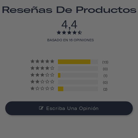
Reseñas De Productos
4,4
BASADO EN 16 OPINIONES
13
0
1
0
2
Escriba Una Opinión