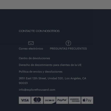
CONTACTE CON NOSOTROS
Correo electrónico
PREGUNTAS FRECUENTES
Centro de devoluciones
Derecho de desistimiento para clientes de la UE
Política de envíos y devoluciones
2651 East 12th Street, Unidad 520, Los Angeles, CA
90023
info@explorethousand.com