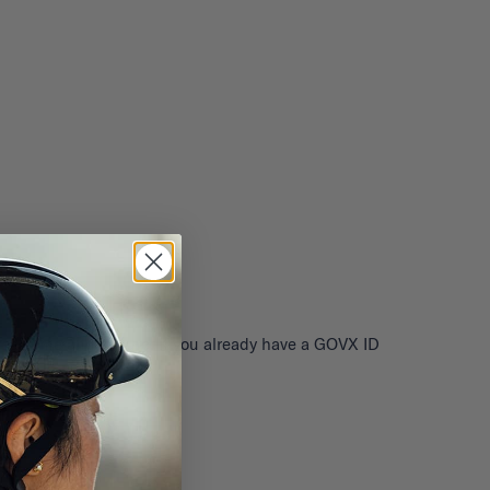
s real-time and secure. If you already have a GOVX ID