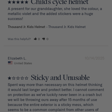
Child’s cycle helmet
A present for our granddaughter, she loved the colour, a 
metallic violet and the added stickers were a huge 
success!
Thousand Jr. Kids Helmet
Thousand Jr. Kids Helmet
Was this helpful?
0
0
10/14/2025
Elizabeth L.
United States
Sticky and Unusable
Spent way more than necessary on this helmet thinking 
it would last longer and protect better. I cannot comment 
on protection as we’ve luckily never been in a crash but 
we will be throwing ours away after 15 months of use 
because the entire exterior is a sticky mess, which 
seems to be a common complaint from other users of 