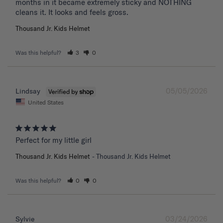
months in it became extremely sticky and NOTHING 
Thousand Jr. Kids Helmet
Was this helpful?
3
0
05/05/2026
Lindsay
United States
Perfect for my little girl
Thousand Jr. Kids Helmet
Thousand Jr. Kids Helmet
Was this helpful?
0
0
03/24/2026
Sylvie