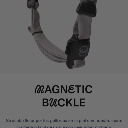
Se acabó llorar por los pellizcos en la piel con nuestro cierre
magnético fácil de usar y con seguridad probada.