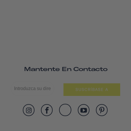
Mantente En Contacto
SUSCRÍBASE A