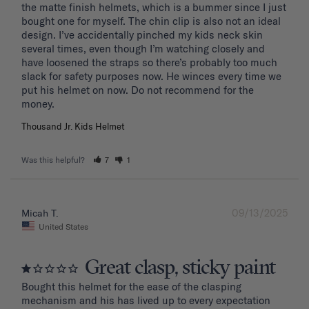
the matte finish helmets, which is a bummer since I just 
bought one for myself. The chin clip is also not an ideal 
design. I’ve accidentally pinched my kids neck skin 
several times, even though I’m watching closely and 
have loosened the straps so there’s probably too much 
slack for safety purposes now. He winces every time we 
put his helmet on now. Do not recommend for the 
Thousand Jr. Kids Helmet
Was this helpful?
7
1
09/13/2025
Micah T.
United States
Great clasp, sticky paint
Bought this helmet for the ease of the clasping 
mechanism and his has lived up to every expectation 