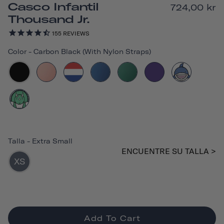
Casco Infantil
724,00 kr
Thousand Jr.
155
REVIEWS
Color
-
Carbon Black (with Nylon Straps)
Talla
-
Extra Small
ENCUENTRE SU TALLA >
XS
Add To Cart