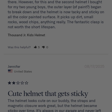
there. However, for this and the second helmet I bought 
for my two young boys, the outer layer (of paint?) began 
to break down and the helmet is now tacky and sticky on 
all the color painted surface. It picks up dirt, small 
rocks, wood chips, anything really. The fantastic clasp is 
Thousand Jr. Kids Helmet
Was this helpful?
5
0
08/17/2025
Jennifer
United States
Cute helmet that gets sticky
The helmet looks cute on our buddy, the straps and 
magnetic closure work great, but the helmet became 
sticky over time. It’s always in our garage and never left 