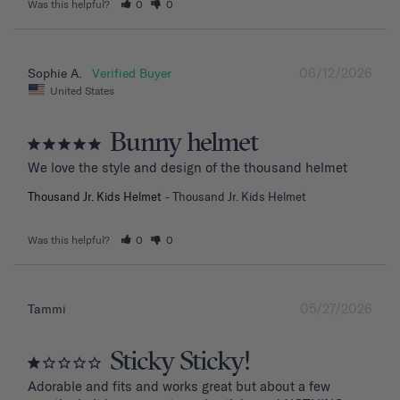
Was this helpful?
0
0
06/12/2026
Sophie A.
United States
Bunny helmet
We love the style and design of the thousand helmet
Thousand Jr. Kids Helmet
Thousand Jr. Kids Helmet
Was this helpful?
0
0
05/27/2026
Tammi
Sticky Sticky!
Adorable and fits and works great but about a few 