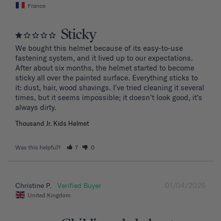
France
Sticky
We bought this helmet because of its easy-to-use 
fastening system, and it lived up to our expectations. 
After about six months, the helmet started to become 
sticky all over the painted surface. Everything sticks to 
it: dust, hair, wood shavings. I’ve tried cleaning it several 
times, but it seems impossible; it doesn’t look good, it’s 
Thousand Jr. Kids Helmet
Was this helpful?
7
0
01/04/2026
Christine P.
United Kingdom