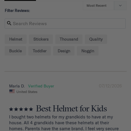
Filter Reviews:
Helmet
Stickers
Thousand
Quality
Buckle
Toddler
Design
Noggin
07/12/2026
Marla D.
United States
Best Helmet for Kids
I bought two helmets for my grandkids to have at my 
house. All 4 grandkids have these helmets at their 
homes. Parents have the same brand. I feel very secure 