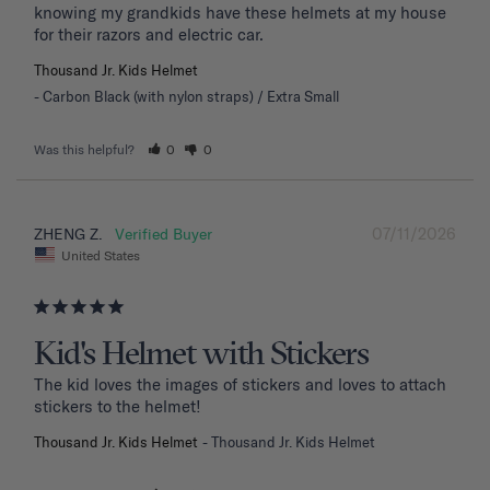
knowing my grandkids have these helmets at my house 
for their razors and electric car.
Thousand Jr. Kids Helmet
Carbon Black (with nylon straps) / Extra Small
Was this helpful?
0
0
07/11/2026
ZHENG Z.
United States
Kid's Helmet with Stickers
The kid loves the images of stickers and loves to attach 
stickers to the helmet!
Thousand Jr. Kids Helmet
Thousand Jr. Kids Helmet