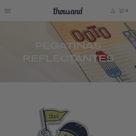
0
PEGATINAS
REFLECTANTES