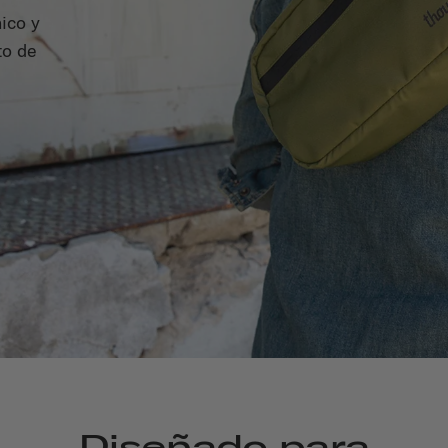
nico y
to de
Diseñado para