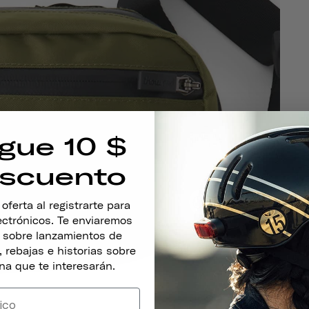
gue 10 $
Ca
scuento
ferta al registrarte para
lectrónicos. Te enviaremos
s sobre lanzamientos de
 rebajas e historias sobre
na que te interesarán.