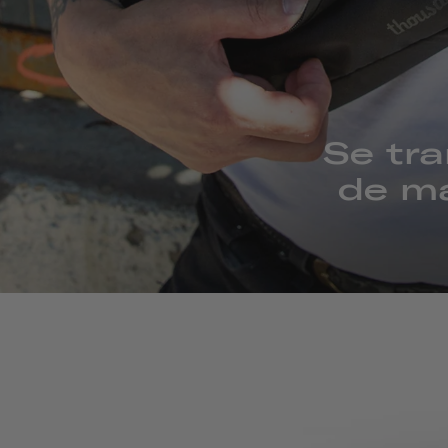
Se tr
de m