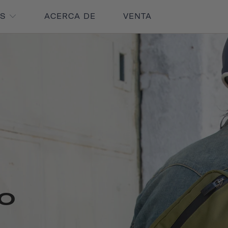
OS
ACERCA DE
VENTA
o