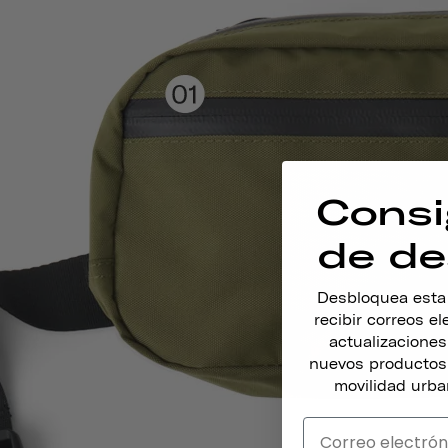
Consi
de de
Desbloquea esta o
recibir correos e
actualizacione
nuevos productos,
movilidad urba