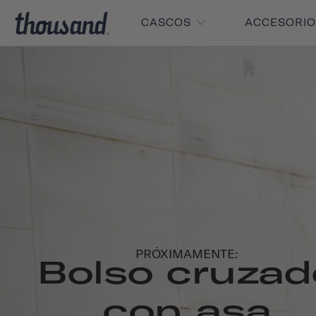
CASCOS
ACCESORI
PRÓXIMAMENTE:
Bolso cruzad
con asa