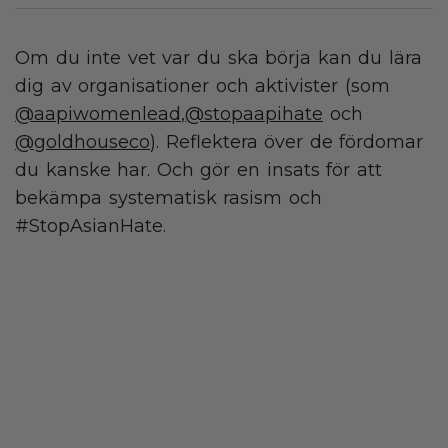
Om du inte vet var du ska börja kan du lära
dig av organisationer och aktivister (som
@aapiwomenlead
,
@stopaapihate
och
@goldhouseco
). Reflektera över de fördomar
du kanske har. Och gör en insats för att
bekämpa systematisk rasism och
#StopAsianHate.