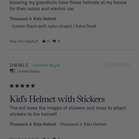
knowing my grandkids have these helmets at my house 
for their razors and electric car.
Thousand Jr. Kids Helmet
Carbon Black (with nylon straps) / Extra Small
Was this helpful?
0
0
07/11/2026
ZHENG Z.
United States
Kid's Helmet with Stickers
The kid loves the images of stickers and loves to attach 
stickers to the helmet!
Thousand Jr. Kids Helmet
Thousand Jr. Kids Helmet