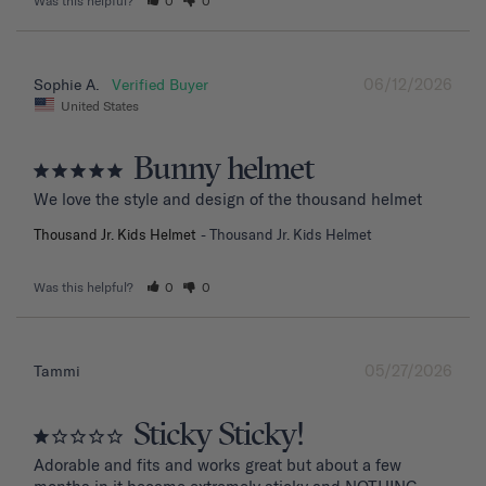
Was this helpful?
0
0
06/12/2026
Sophie A.
United States
Bunny helmet
We love the style and design of the thousand helmet
Thousand Jr. Kids Helmet
Thousand Jr. Kids Helmet
Was this helpful?
0
0
05/27/2026
Tammi
Sticky Sticky!
Adorable and fits and works great but about a few 