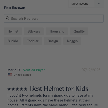
Filter Reviews:
Helmet
Stickers
Thousand
Quality
Buckle
Toddler
Design
Noggin
07/12/2026
Marla D.
United States
Best Helmet for Kids
I bought two helmets for my grandkids to have at my 
house. All 4 grandkids have these helmets at their 
homes. Parents have the same brand. I feel very secure 