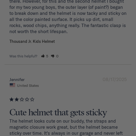
there. However, for this and the second helmet I bought 
for my two young boys, the outer layer (of paint?) began 
to break down and the helmet is now tacky and sticky on 
all the color painted surface. It picks up dirt, small 
rocks, wood chips, anything really. The fantastic clasp is 
Thousand Jr. Kids Helmet
Was this helpful?
5
0
08/17/2025
Jennifer
United States
Cute helmet that gets sticky
The helmet looks cute on our buddy, the straps and 
magnetic closure work great, but the helmet became 
sticky over time. It’s always in our garage and never left 