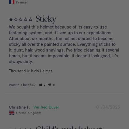
France
Sticky
We bought this helmet because of its easy-to-use 
fastening system, and it lived up to our expectations. 
After about six months, the helmet started to become 
sticky all over the painted surface. Everything sticks to 
it: dust, hair, wood shavings. I’ve tried cleaning it several 
times, but it seems impossible; it doesn’t look good, it’s 
Thousand Jr. Kids Helmet
Was this helpful?
7
0
01/04/2026
Christine P.
United Kingdom