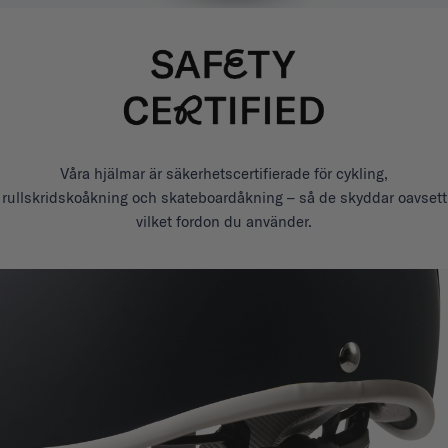
Våra hjälmar är säkerhetscertifierade för cykling,
rullskridskoåkning och skateboardåkning – så de skyddar oavsett
vilket fordon du använder.