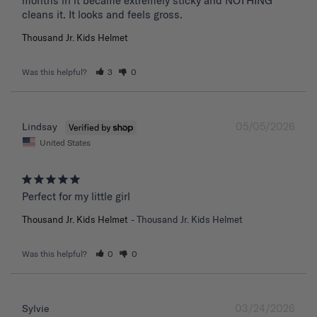
months in it became extremely sticky and NOTHING 
Thousand Jr. Kids Helmet
Was this helpful?
3
0
05/05/2026
Lindsay
United States
Perfect for my little girl
Thousand Jr. Kids Helmet
Thousand Jr. Kids Helmet
Was this helpful?
0
0
03/24/2026
Sylvie