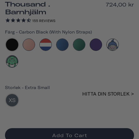
Thousand .
724,00 kr
Barnhjälm
155
REVIEWS
Färg
-
Carbon Black (with Nylon Straps)
Storlek
-
Extra Small
HITTA DIN STORLEK >
XS
Add To Cart