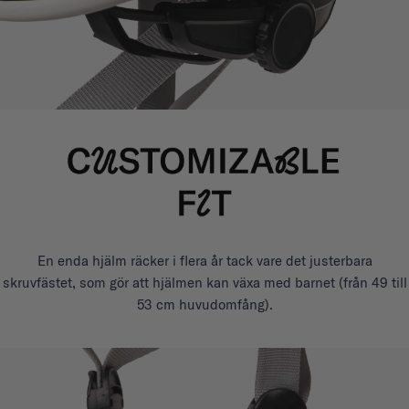
En enda hjälm räcker i flera år tack vare det justerbara
skruvfästet, som gör att hjälmen kan växa med barnet (från 49 till
53 cm huvudomfång).