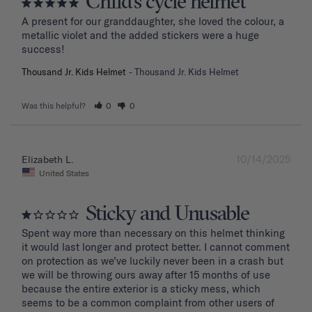
Child’s cycle helmet
A present for our granddaughter, she loved the colour, a 
metallic violet and the added stickers were a huge 
success!
Thousand Jr. Kids Helmet
Thousand Jr. Kids Helmet
Was this helpful?
0
0
10/14/2025
Elizabeth L.
United States
Sticky and Unusable
Spent way more than necessary on this helmet thinking 
it would last longer and protect better. I cannot comment 
on protection as we’ve luckily never been in a crash but 
we will be throwing ours away after 15 months of use 
because the entire exterior is a sticky mess, which 
seems to be a common complaint from other users of 