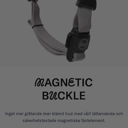
Inget mer gråtande över klämd hud med vårt lättanvända och
säkerhetstestade magnetiska fästelement.