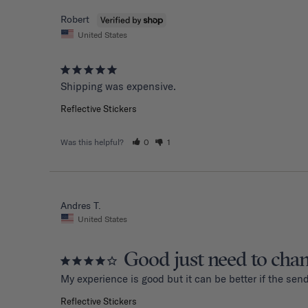
Robert
United States
Shipping was expensive.
Reflective Stickers
Was this helpful?
0
1
Andres T.
United States
Good just need to cha
My experience is good but it can be better if the sen
Reflective Stickers