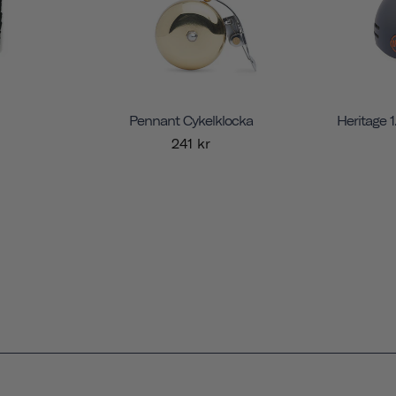
Pennant Cykelklocka
Heritage 
241 kr