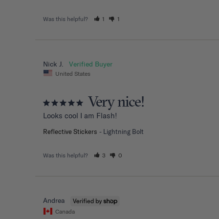
Was this helpful?
1
1
Nick J.
United States
Very nice!
Looks cool I am Flash!
Reflective Stickers
Lightning Bolt
Was this helpful?
3
0
Andrea
Canada