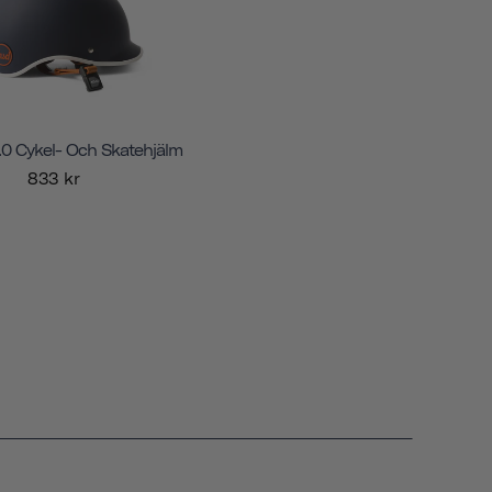
1.0 Cykel- Och Skatehjälm
833 kr