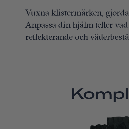
Vuxna klistermärken, gjorda 
Anpassa din hjälm (eller vad
reflekterande och väderbest
Kompl