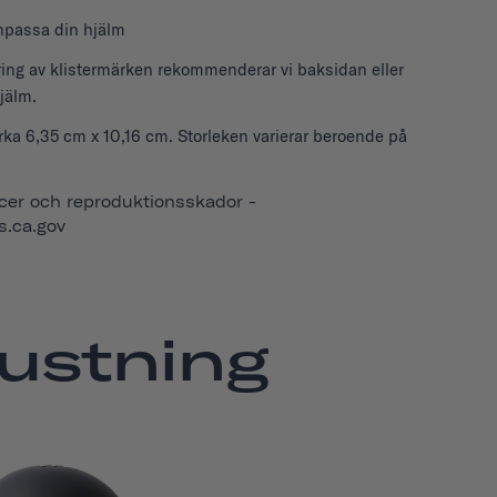
anpassa din hjälm
ring av klistermärken rekommenderar vi baksidan eller
jälm.
rka 6,35 cm x 10,16 cm. Storleken varierar beroende på
er och reproduktionsskador -
.ca.gov
rustning