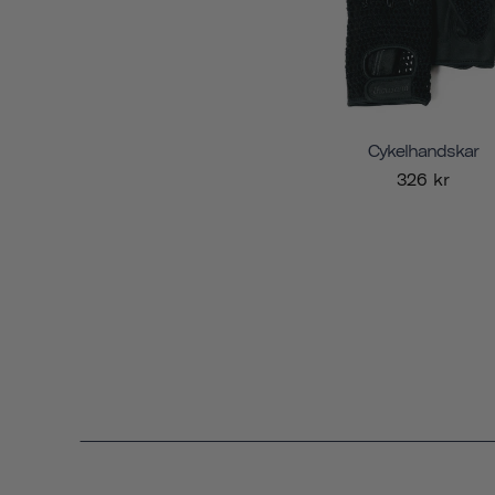
Cykelhandskar
326 kr