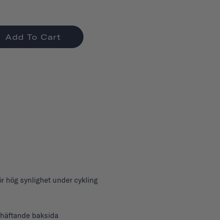
Add To Cart
ör hög synlighet under cykling
vhäftande baksida