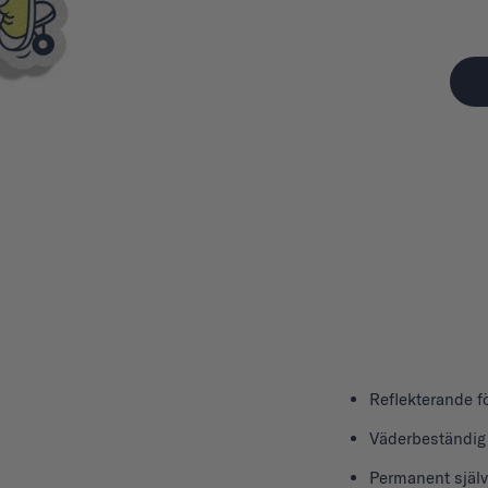
Reflekterande f
Väderbeständig
Permanent själ