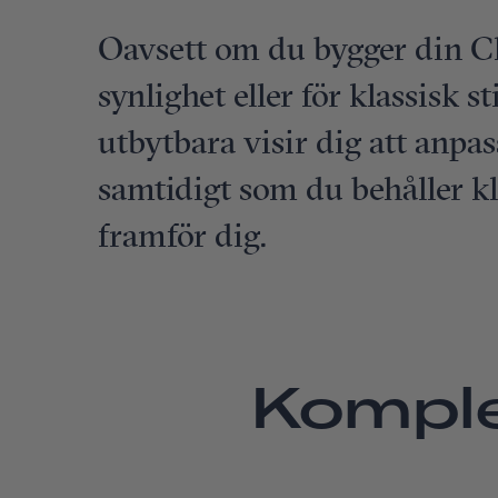
Oavsett om du bygger din C
synlighet eller för klassisk st
utbytbara visir dig att anpas
samtidigt som du behåller kl
framför dig.
Komple