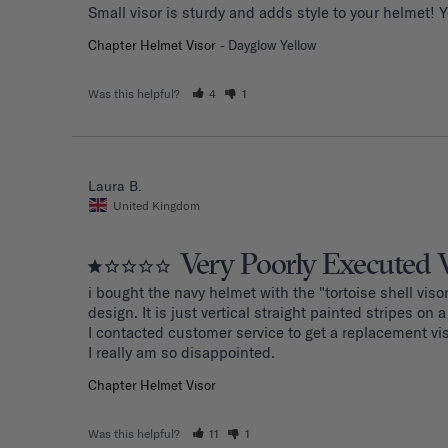
Small visor is sturdy and adds style to your helmet! 
Chapter Helmet Visor
Dayglow Yellow
Was this helpful?
4
1
Laura B.
United Kingdom
Very Poorly Executed 
i bought the navy helmet with the "tortoise shell visor
design. It is just vertical straight painted stripes on a t
I contacted customer service to get a replacement vi
I really am so disappointed.
Chapter Helmet Visor
Was this helpful?
11
1