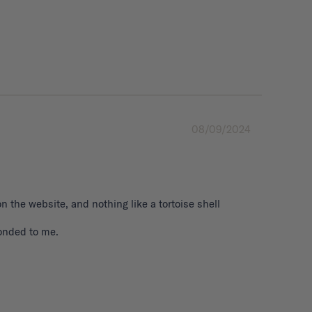
08/09/2024
n the website, and nothing like a tortoise shell 
onded to me.
