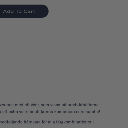
Add To Cart
evereras med ett visir, som visas på produktbilderna.
 ett extra visir för att kunna kombinera och matcha!
edföljande hårdvara för alla färgkombinationer i