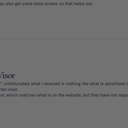
You also get some extra screws so that helps out.
Visor
", unfortunately what i received is nothing like what is advertised o
an visor. 

sor, which matches what is on the website, but they have not resp