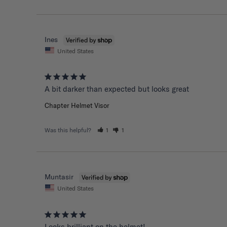
Ines
United States
A bit darker than expected but looks great 
Chapter Helmet Visor
Was this helpful?
1
1
Muntasir
United States