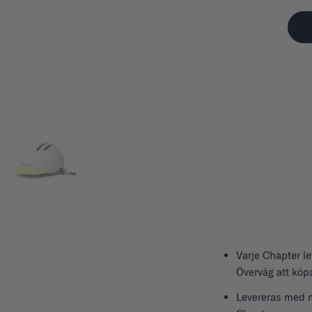
Varje
Chapter
l
Överväg att köpa
Levereras med m