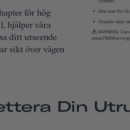
Chapter .
hapter för hög
One size fits Ch
Chapter säljs s
il, hjälper våra
VARNING: Canc
sa ditt utseende
www.P65Warnings
ar sikt över vägen
ttera Din Utr