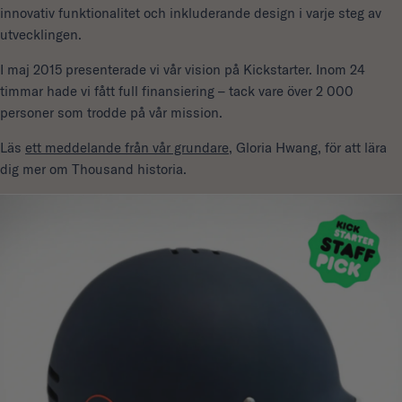
innovativ funktionalitet och inkluderande design i varje steg av
utvecklingen.
I maj 2015 presenterade vi vår vision på Kickstarter. Inom 24
timmar hade vi fått full finansiering – tack vare över 2 000
personer som trodde på vår mission.
Läs
ett meddelande från vår grundare
, Gloria Hwang, för att lära
dig mer om Thousand historia.