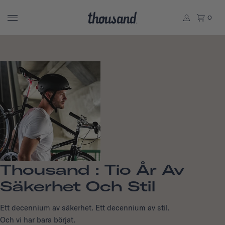
0
Thousand : Tio År Av
Säkerhet Och Stil
Ett decennium av säkerhet. Ett decennium av stil.
Och vi har bara börjat.