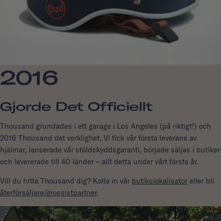
2016
Gjorde Det Officiellt
Thousand grundades i ett garage i Los Angeles (på riktigt!) och
2016 Thousand det verklighet. Vi fick vår första leverans av
hjälmar, lanserade vår stöldskyddsgaranti, började säljas i butiker
och levererade till 40 länder – allt detta under vårt första år.
Vill du hitta Thousand dig? Kolla in vår
butikslokalisator
eller bli
återförsäljare/grossistpartner
.