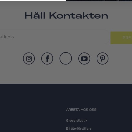
Håll Kontakten
PRE
ARBETA HOS OSS
Grossistbutik
Bli återförsäljare