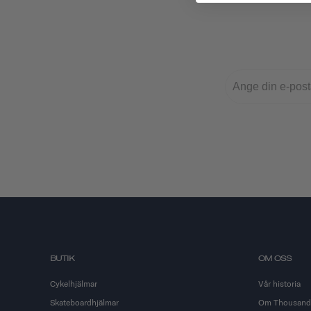
BUTIK
OM OSS
Cykelhjälmar
Vår historia
Skateboardhjälmar
Om Thousand