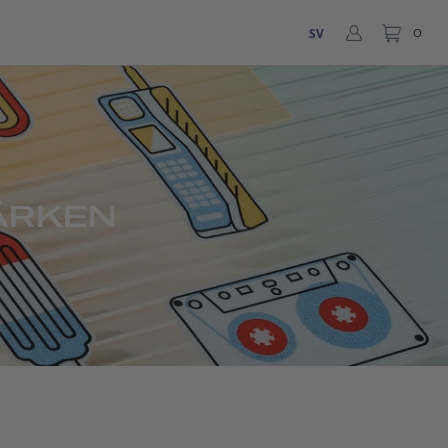
SV
0
ÄRKEN