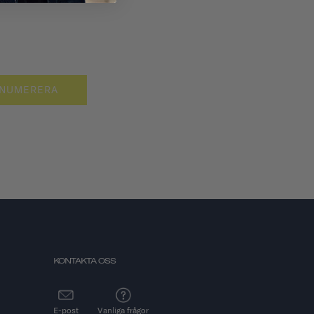
NUMERERA
KONTAKTA OSS
E-post
Vanliga frågor