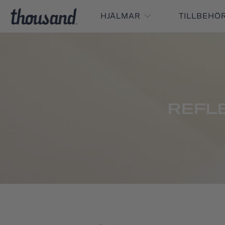
HJÄLMAR
TILLBEHÖ
REFL