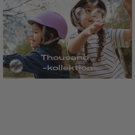
Thousand .
-kollektion