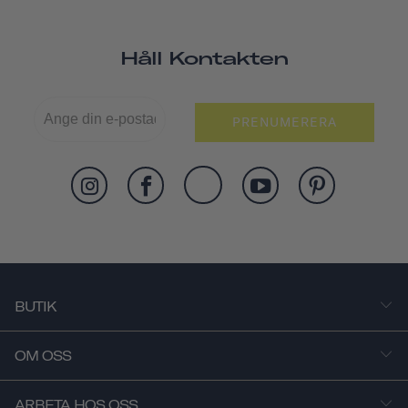
Håll Kontakten
PRENUMERERA
BUTIK
OM OSS
ARBETA HOS OSS