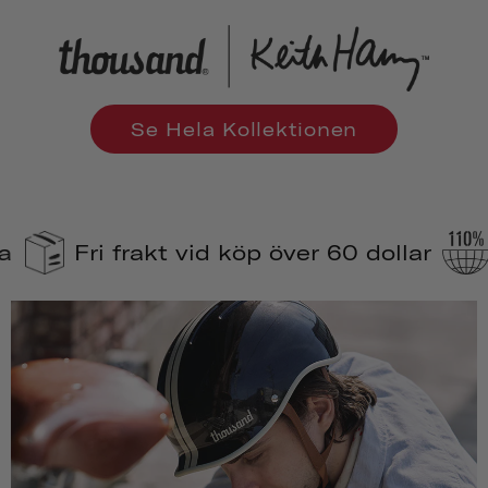
Se Hela Kollektionen
 frakt vid köp över 60 dollar
110 % ko