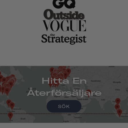
Hitta En
Återförsäljare
SÖK