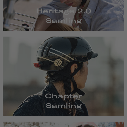
Heritage 2.0
Samling
Chapter
Samling