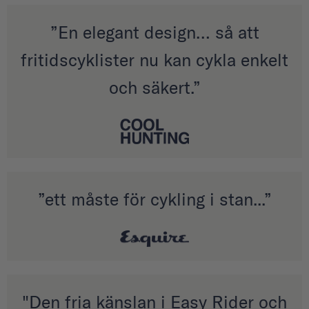
”En elegant design… så att
fritidscyklister nu kan cykla enkelt
och säkert.”
”ett måste för cykling i stan...”
"Den fria känslan i Easy Rider och