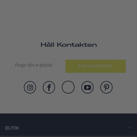
Håll Kontakten
PRENUMERERA
BUTIK