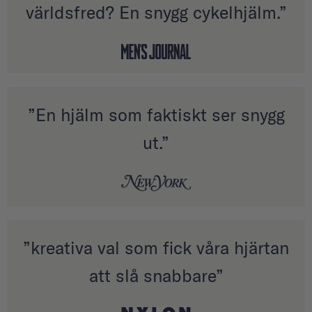
världsfred? En snygg cykelhjälm.”
”En hjälm som faktiskt ser snygg
ut.”
”kreativa val som fick våra hjärtan
att slå snabbare”