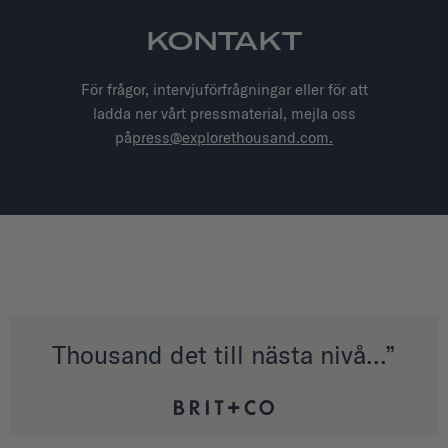
KONTAKT
För frågor, intervjuförfrågningar eller för att
ladda ner vårt pressmaterial, mejla oss
på
press@explorethousand.com.
Thousand det till nästa nivå…”