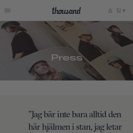
0
Press
”Jag bär inte bara alltid den
här hjälmen i stan, jag letar