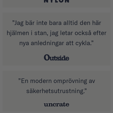
”Jag bär inte bara alltid den här
hjälmen i stan, jag letar också efter
nya anledningar att cykla.”
”En modern omprövning av
säkerhetsutrustning.”