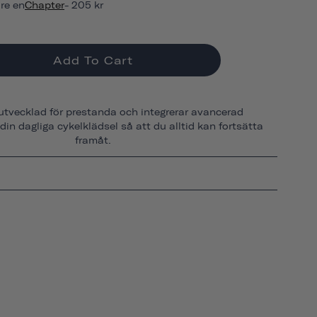
are en
Chapter
- 205 kr
Add To Cart
utvecklad för prestanda och integrerar avancerad
 din dagliga cykelklädsel så att du alltid kan fortsätta
framåt.