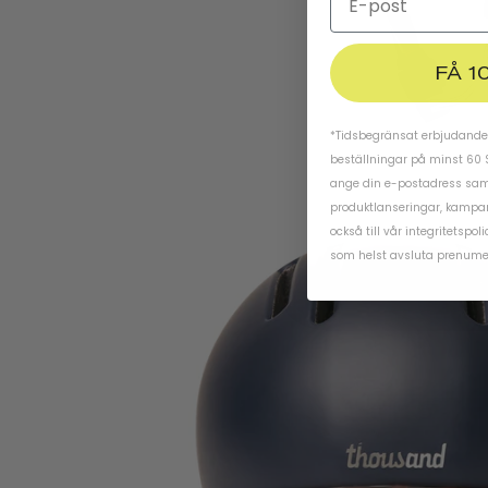
FÅ 1
*Tidsbegränsat erbjudande.
beställningar på minst 60 
ange din e-postadress samt
produktlanseringar, kampa
också till vår
integritetspoli
som helst avsluta prenume