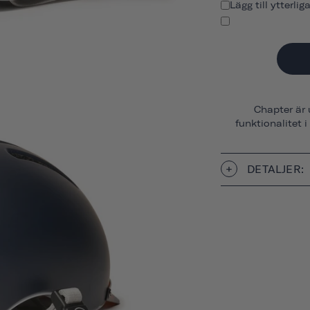
Lägg till ytterlig
Chapter är 
funktionalitet i
DETALJER: