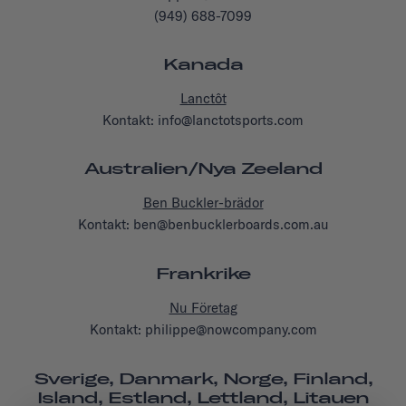
(949) 688-7099
Kanada
Lanctôt
Kontakt: info@lanctotsports.com
Australien/Nya Zeeland
Ben Buckler-brädor
Kontakt: ben@benbucklerboards.com.au
Frankrike
Nu Företag
Kontakt: philippe@nowcompany.com
Sverige, Danmark, Norge, Finland,
Island, Estland, Lettland, Litauen