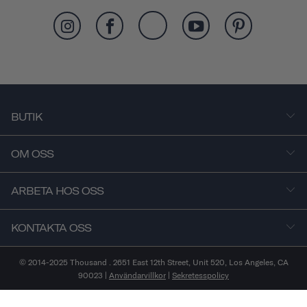
BUTIK
OM OSS
ARBETA HOS OSS
KONTAKTA OSS
© 2014-2025 Thousand . 2651 East 12th Street, Unit 520, Los Angeles, CA
90023 |
Användarvillkor
|
Sekretesspolicy