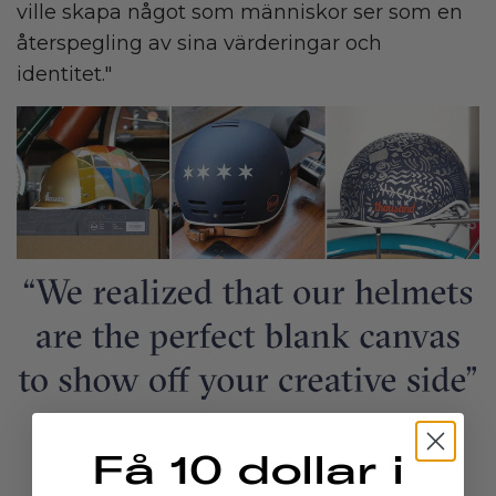
ville skapa något som människor ser som en
återspegling av sina värderingar och
identitet."
Få 10 dollar i