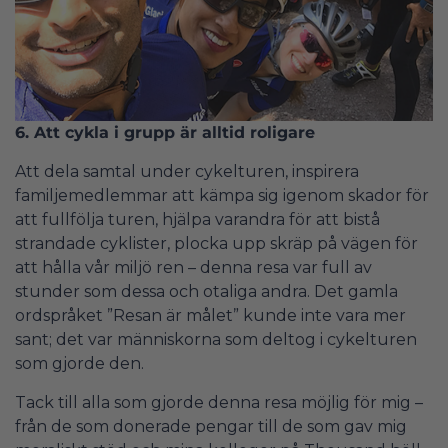
6.
Att cykla i grupp är alltid roligare
Att dela samtal under cykelturen, inspirera
familjemedlemmar att kämpa sig igenom skador för
att fullfölja turen, hjälpa varandra för att bistå
strandade cyklister, plocka upp skräp på vägen för
att hålla vår miljö ren – denna resa var full av
stunder som dessa och otaliga andra. Det gamla
ordspråket ”Resan är målet” kunde inte vara mer
sant; det var människorna som deltog i cykelturen
som gjorde den.
Tack till alla som gjorde denna resa möjlig för mig –
från de som donerade pengar till de som gav mig