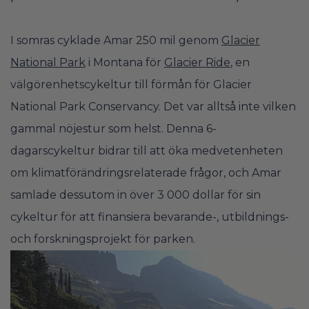
I somras cyklade Amar 250 mil genom
Glacier
National Park
i Montana för
Glacier Ride
, en
välgörenhetscykeltur till förmån för Glacier
National Park Conservancy. Det var alltså inte vilken
gammal nöjestur som helst. Denna 6-
dagarscykeltur bidrar till att öka medvetenheten
om klimatförändringsrelaterade frågor, och Amar
samlade dessutom in över 3 000 dollar för sin
cykeltur för att finansiera bevarande-, utbildnings-
och forskningsprojekt för parken.