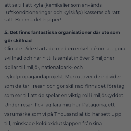
att se till att kyla (kemikalier som används i
luftkonditioneringar och kylskåp) kasseras på rätt
sätt. Boom – det hjälper!
5.
Det finns fantastiska organisationer där ute som
gör skillnad
Climate Ride startade med en enkel idé om att göra
skillnad och har hittills samlat in över 3 miljoner
dollar till miljö-, nationalpark- och
cykelpropagandaprojekt. Men utöver de individer
som deltar i resan och gör skillnad finns det företag
som ser till att de spelar en viktig roll i miljöskyddet.
Under resan fick jag lära mig hur Patagonia, ett
varumärke som vi på Thousand alltid har sett upp
till, minskade koldioxidutsläppen från sina