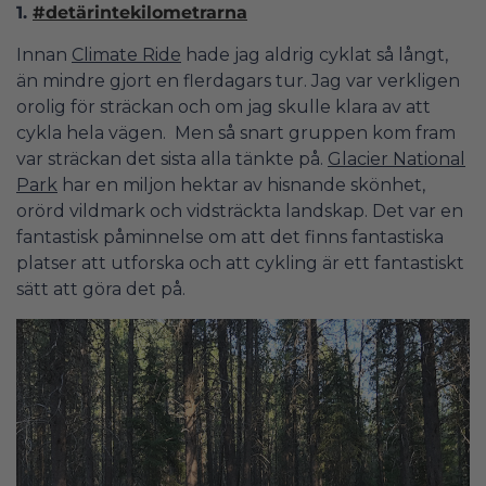
1.
#detärintekilometrarna
Innan
Climate Ride
hade jag aldrig cyklat så långt,
än mindre gjort en flerdagars tur. Jag var verkligen
orolig för sträckan och om jag skulle klara av att
cykla hela vägen. Men så snart gruppen kom fram
var sträckan det sista alla tänkte på.
Glacier National
Park
har en miljon hektar av hisnande skönhet,
orörd vildmark och vidsträckta landskap. Det var en
fantastisk påminnelse om att det finns fantastiska
platser att utforska och att cykling är ett fantastiskt
sätt att göra det på.