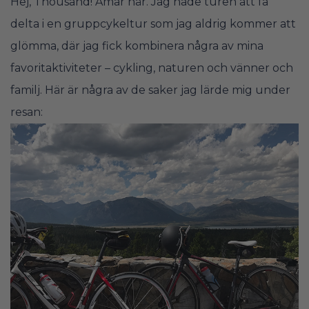
Hej, Thousand! Amar här. Jag hade turen att få
delta i en gruppcykeltur som jag aldrig kommer att
glömma, där jag fick kombinera några av mina
favoritaktiviteter – cykling, naturen och vänner och
familj. Här är några av de saker jag lärde mig under
resan: