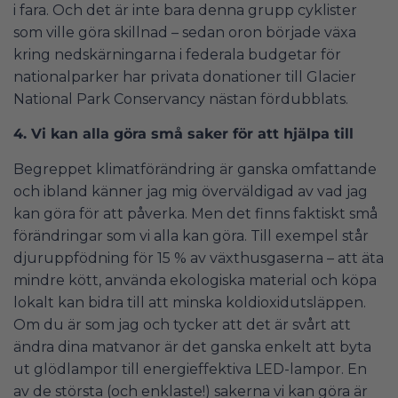
i fara. Och det är inte bara denna grupp cyklister
som ville göra skillnad – sedan oron började växa
kring nedskärningarna i federala budgetar för
nationalparker har privata donationer till Glacier
National Park Conservancy nästan fördubblats.
4. Vi kan alla göra små saker för att hjälpa till
Begreppet klimatförändring är ganska omfattande
och ibland känner jag mig överväldigad av vad jag
kan göra för att påverka. Men det finns faktiskt små
förändringar som vi alla kan göra. Till exempel står
djuruppfödning för 15 % av växthusgaserna – att äta
mindre kött, använda ekologiska material och köpa
lokalt kan bidra till att minska koldioxidutsläppen.
Om du är som jag och tycker att det är svårt att
ändra dina matvanor är det ganska enkelt att byta
ut glödlampor till energieffektiva LED-lampor. En
av de största (och enklaste!) sakerna vi kan göra är