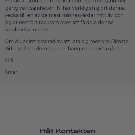
moraliskt stöd och mina kollegor på Thousand höll
igång verksamheten. Ni har verkligen gjort denna
vecka till en av de mest minnesvärda i mitt liv, och
jag är oerhört tacksam över att få dela denna
upplevelse med er.
Om du är intresserad av att lära dig mer om Climate
Ride, kolla in dem
här
och häng med nästa gång!
Skål!
Amar
Håll Kontakten