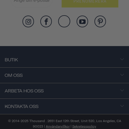
PRENUMERERA
BUTIK
OM OSS
ARBETA HOS OSS
KONTAKTA OSS
© 2014-2025 Thousand . 2651 East 12th Street, Unit 520, Los Angeles, CA
90023 |
Användarvillkor
|
Sekretesspolicy