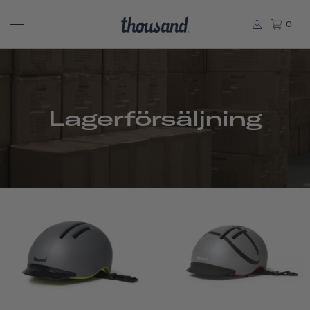
0
Lagerförsäljning