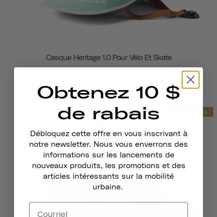
Casque Heritage 1.0 Pour Vélo Et Skate
MONNAIE DE WILLOWBROOK
860 couronnes suédoises
Obtenez 10 $
de rabais
Vente finale
Débloquez cette offre en vous inscrivant à
notre newsletter. Nous vous enverrons des
informations sur les lancements de
nouveaux produits, les promotions et des
articles intéressants sur la mobilité
urbaine.