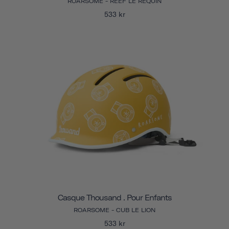
ROARSOME - REEF LE REQUIN
533 kr
Casque Thousand . Pour Enfants
ROARSOME - CUB LE LION
533 kr