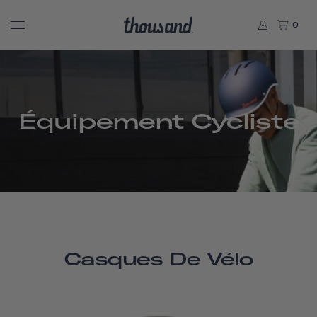
0
Équipement Cycliste
Casques De Vélo