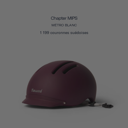
Chapter MIPS
MÉTRO BLANC
1 199 couronnes suédoises