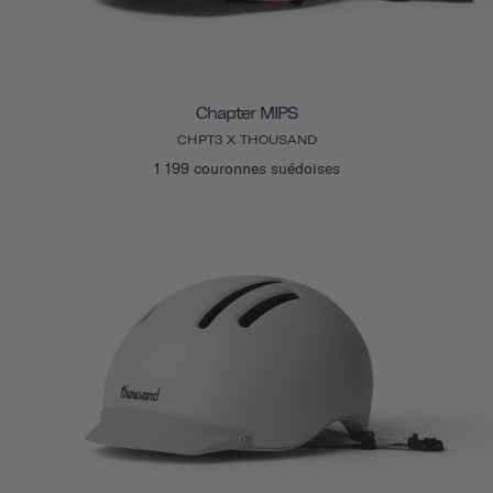
Chapter MIPS
CHPT3 X THOUSAND
1 199 couronnes suédoises