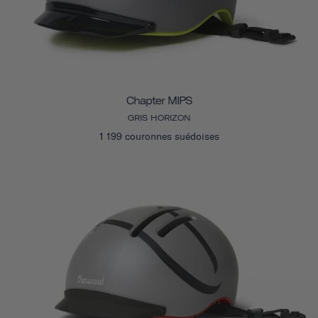
Chapter MIPS
GRIS HORIZON
1 199 couronnes suédoises