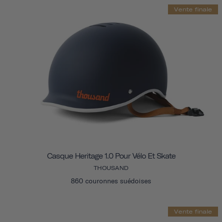
Vente finale
Casque Heritage 1.0 Pour Vélo Et Skate
THOUSAND
860 couronnes suédoises
Vente finale