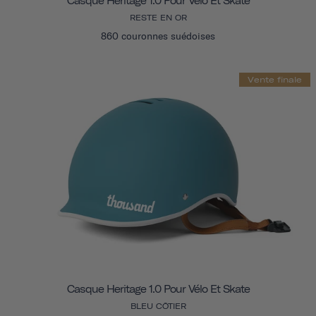
Casque Heritage 1.0 Pour Vélo Et Skate
RESTE EN OR
860 couronnes suédoises
Vente finale
Casque Heritage 1.0 Pour Vélo Et Skate
BLEU CÔTIER