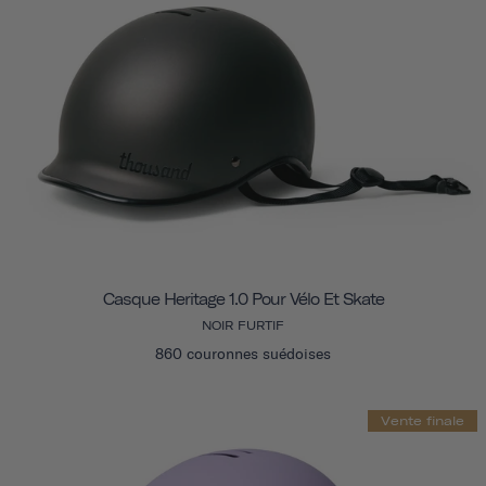
Casque Heritage 1.0 Pour Vélo Et Skate
NOIR FURTIF
860 couronnes suédoises
Vente finale