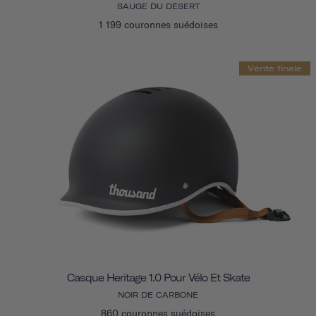
SAUGE DU DÉSERT
1 199 couronnes suédoises
Vente finale
Casque Heritage 1.0 Pour Vélo Et Skate
NOIR DE CARBONE
860 couronnes suédoises