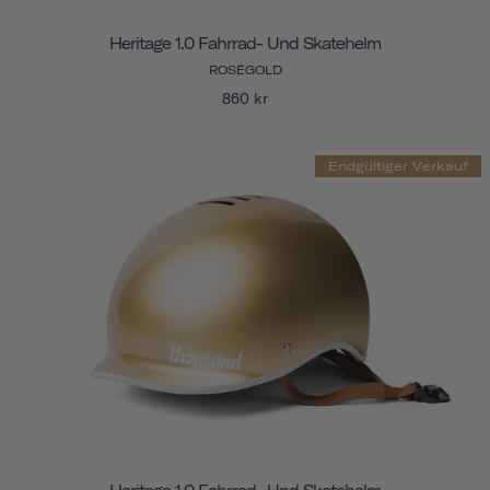
Heritage 1.0 Fahrrad- Und Skatehelm
ROSÉGOLD
860 kr
Endgültiger Verkauf