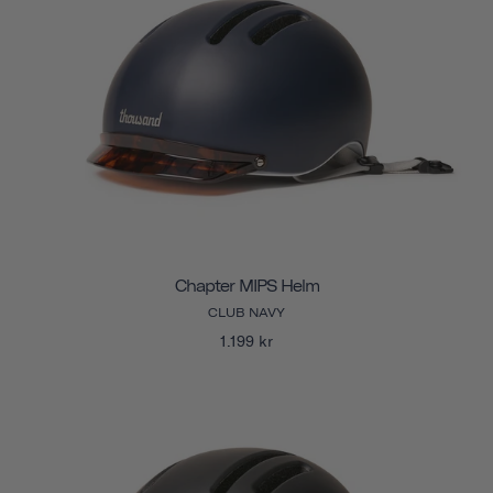
Chapter MIPS Helm
CLUB NAVY
1.199 kr