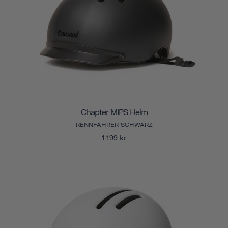
Chapter MIPS Helm
RENNFAHRER SCHWARZ
1.199 kr