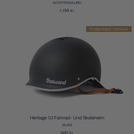
WÜSTENSALBEI
1.199 kr
Endgültiger Verkauf
Heritage 1.0 Fahrrad- Und Skatehelm
RUSS
860 kr