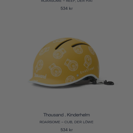
ROARSOME – REEF, DER HAI
534 kr
Thousand . Kinderhelm
ROARSOME – CUB, DER LÖWE
534 kr