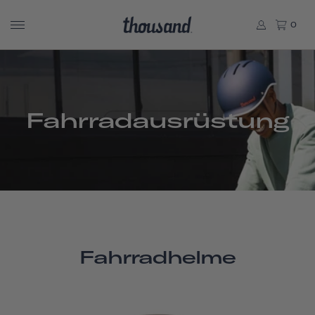
0
Fahrradausrüstung
Fahrradhelme