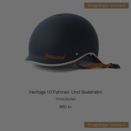
Endgültiger Verkauf
Heritage 1.0 Fahrrad- Und Skatehelm
THOUSAND
860 kr
Endgültiger Verkauf