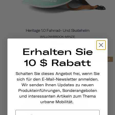
Heritage 1.0 Fahrrad- Und Skatehelm
WILLOWBROOK-MINZE
860 kr
Erhalten Sie
10 $ Rabatt
Endgültiger Verkauf
Schalten Sie dieses Angebot frei, wenn Sie
sich für den E-Mail-Newsletter anmelden.
Wir senden Ihnen Updates zu neuen
Produkteinführungen, Sonderangeboten
und interessanten Artikeln zum Thema
urbane Mobilität.