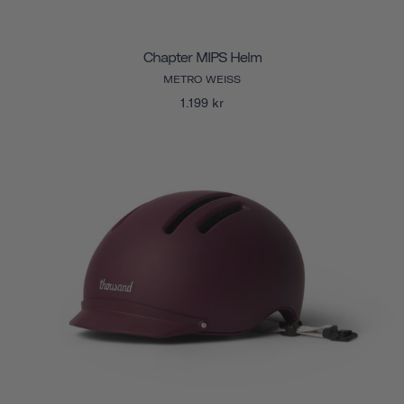
Chapter MIPS Helm
METRO WEISS
1.199 kr