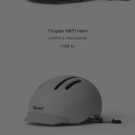
Chapter MIPS Helm
CHPT3 X THOUSAND
1.199 kr