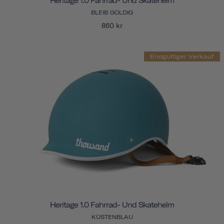
Heritage 1.0 Fahrrad- Und Skatehelm
BLEIB GOLDIG
860 kr
Endgültiger Verkauf
Heritage 1.0 Fahrrad- Und Skatehelm
KÜSTENBLAU